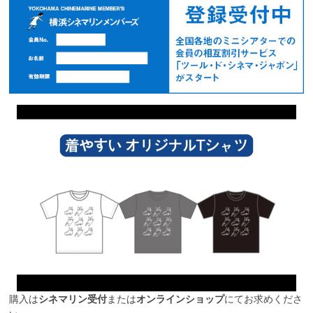
購入は
シネマリン受付
または
オンラインショップ
にてお求めくださ