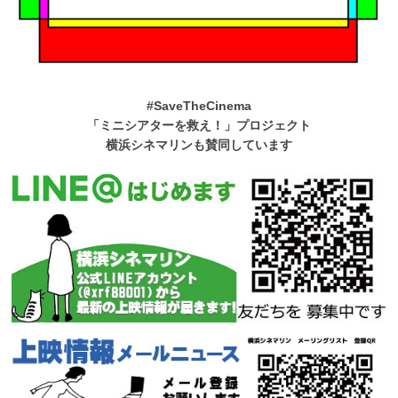
#SaveTheCinema
「ミニシアターを救え！」プロジェクト
横浜シネマリンも賛同しています