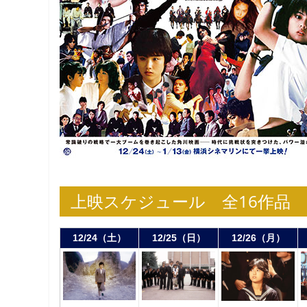
上映スケジュール 全16作品
12/24（土）
12/25（日）
12/26（月）