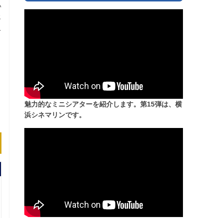
い
じ
ス
魅力的なミニシアターを紹介します。第15弾は、横
浜シネマリンです。