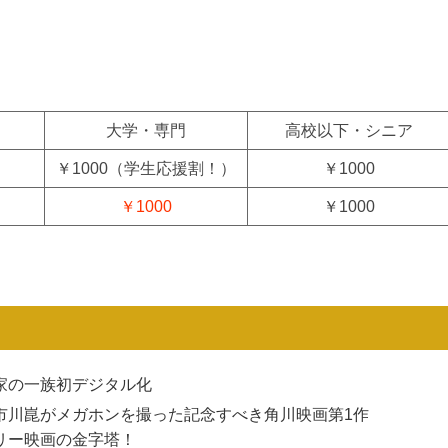
大学・専門
高校以下・シニア
￥1000（学生応援割！）
￥1000
￥1000
￥1000
家の一族
初デジタル化
市川崑がメガホンを撮った記念すべき角川映画第1作
リー映画の金字塔！