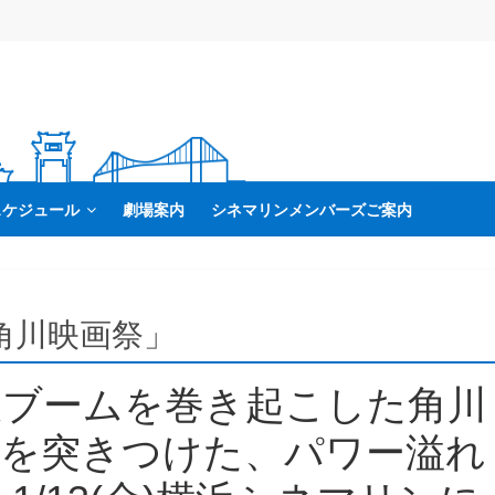
スケジュール
劇場案内
シネマリンメンバーズご案内
「角川映画祭」
大ブームを巻き起こした角川
状を突きつけた、パワー溢れ