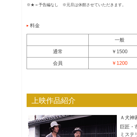
※★＝予告編なし ※元旦は休館させていただきます。
料金
一般
通常
￥1500
会員
￥1200
上映作品紹介
Ａ
犬神
巨匠・
ミステ