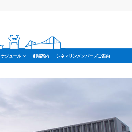
スケジュール
劇場案内
シネマリンメンバーズご案内