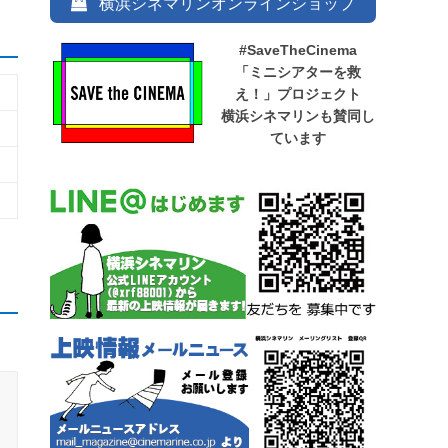
横浜シネマリンオンラインショップ
#SaveTheCinema
「ミニシアターを救
え！」プロジェクト
横浜シネマリンも賛同し
ています
円