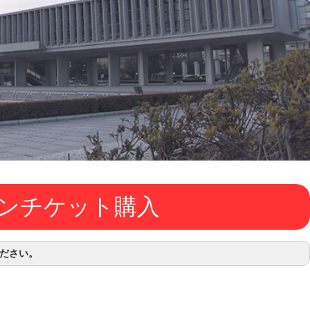
ンチケット購入
ださい。
00より、上映開始30分前までご購入いただけます。
のみご購入いただけます。「購入不可」マークは購入対象外時間