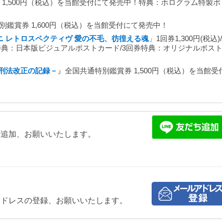
 1,500円（税込）を当館受付にて発売中！特典：ホログラム特製ポ
別鑑賞券 1,600円（税込）を当館受付にて発売中！
 レトロスペクティヴ 愛の不毛、彷徨える魂
」1回券1,300円(税込)/
回券特典：日本版ビジュアルポストカード/3回券特典：オリジナルポス
刑法改正の記録－
』全国共通特別鑑賞券 1,500円（税込）を当館受
ち追加、お願いいたします。
アドレスの登録、お願いいたします。