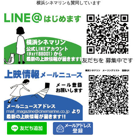
横浜シネマリンも賛同しています