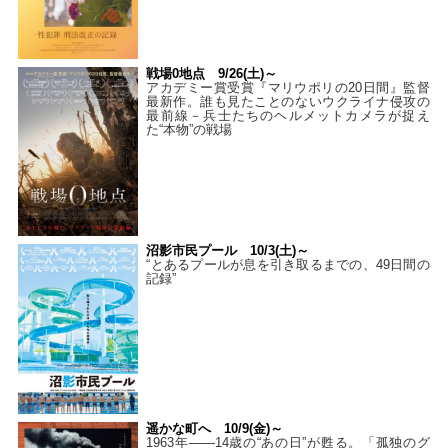
戦場0地点 9/26(土)～
アカデミー賞受賞『マリウポリの20日間』監督
最新作。誰も見たことのないウクライナ侵攻の
最前線－兵士たちのヘルメットカメラが捉え
た“本物”の戦場
沼影市民プール 10/3(土)～
“とあるプールが息を引き取るまでの、49日間の
記録”
遥かな町へ 10/9(金)～
1963年――14歳の“あの日”が甦る。「孤独のグ