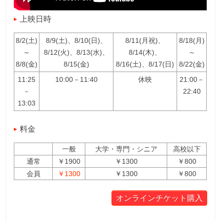
上映日時
8/2(土)
8/9(土)、8/10(日)、
8/11(月祝)、
8/18(月)
～
8/12(火)、8/13(水)、
8/14(木)、
～
8/8(金)
8/15(金)
8/16(土)、8/17(日)
8/22(金)
11:25
10:00－11:40
休映
21:00－
－
22:40
13:03
料金
一般
大学・専門・シニア
高校以下
通常
￥1900
￥1300
￥800
会員
￥1300
￥1300
￥800
オンラインチケット購入