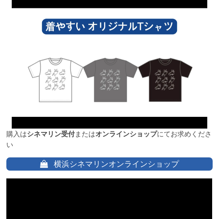
購入は
シネマリン受付
または
オンラインショップ
にてお求めくださ
い
横浜シネマリンオンラインショップ