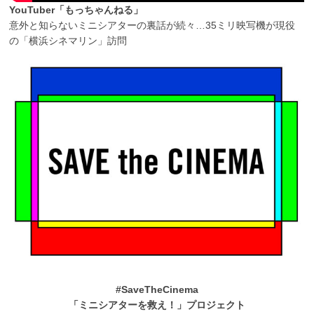
YouTuber「もっちゃんねる」
意外と知らないミニシアターの裏話が続々…35ミリ映写機が現役
の「横浜シネマリン」訪問
#SaveTheCinema
「ミニシアターを救え！」プロジェクト