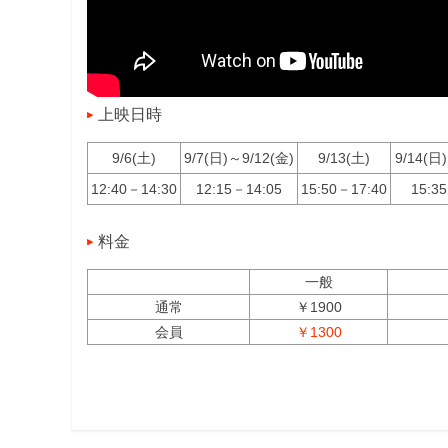
上映日時
9/6(土)
9/7(日)～9/12(金)
9/13(土)
9/14(日
12:40－14:30
12:15－14:05
15:50－17:40
15:3
料金
一般
通常
￥1900
会員
￥1300