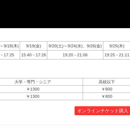
)～9/18(木)
9/19(金)
9/20(土)～9/24(水)、9/26(金)
9/25(木)
5－17:25
15:40－17:26
19:20－21:06
19:25－21:11
大学・専門・シニア
高校以下
￥1300
￥800
￥1300
￥800
オンラインチケット購入