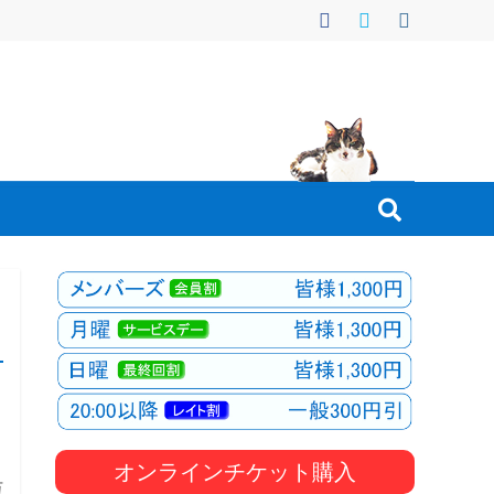
オンラインチケット購入
万