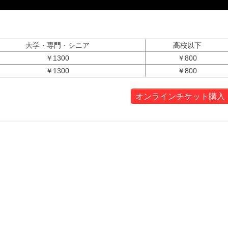
大学・専門・シニア
高校以下
￥1300
￥800
￥1300
￥800
オンラインチケット購入