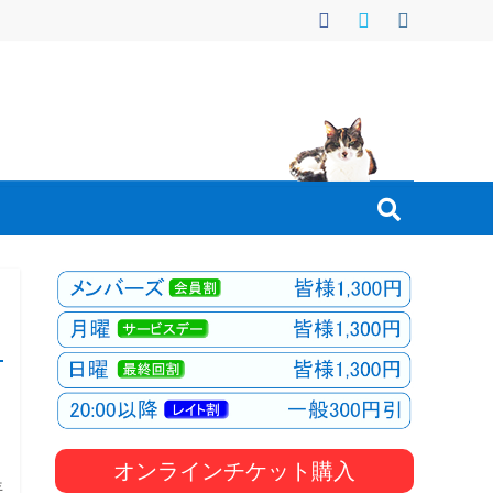
オンラインチケット購入
年