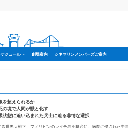
スケジュール
劇場案内
シネマリンメンバーズご案内
線を超えられるか
死の境で人間が獣と化す
限状態に追い込まれた兵士に迫る非情な選択
二次世界大戦下、フィリピンのレイテ島を舞台に、病魔に侵された中