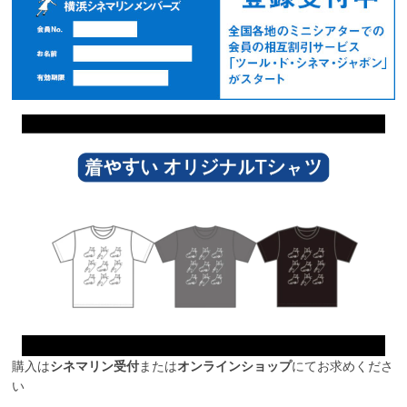
購入は
シネマリン受付
または
オンラインショップ
にてお求めくださ
い