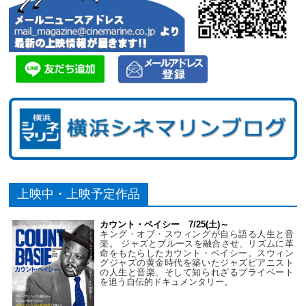
上映中・上映予定作品
カウント・ベイシー 7/25(土)～
キング・オブ・スウィングが自ら語る人生と音
楽。 ジャズとブルースを融合させ、リズムに革
命をもたらしたカウント・ベイシー。スウィン
グジャズの黄金時代を築いたジャズピアニスト
の人生と音楽、そして知られざるプライベート
を追う自伝的ドキュメンタリー。