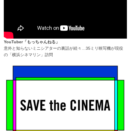
YouTuber「もっちゃんねる」
意外と知らないミニシアターの裏話が続々…35ミリ映写機が現役
の「横浜シネマリン」訪問