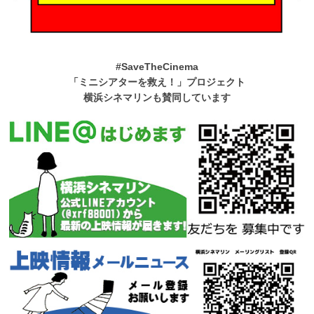
#SaveTheCinema
「ミニシアターを救え！」プロジェクト
横浜シネマリンも賛同しています