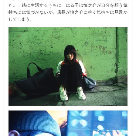
た。一緒に生活するうちに、はる子は慎之介が自分を想う気
持ちには気づかないが、店長が慎之介に抱く気持ちは見透か
してしまう。