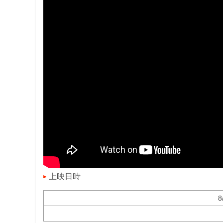
上映日時
8