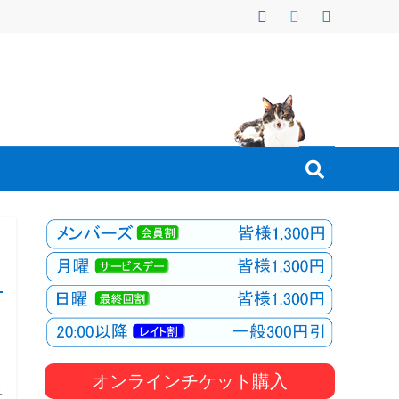
オンラインチケット購入
子