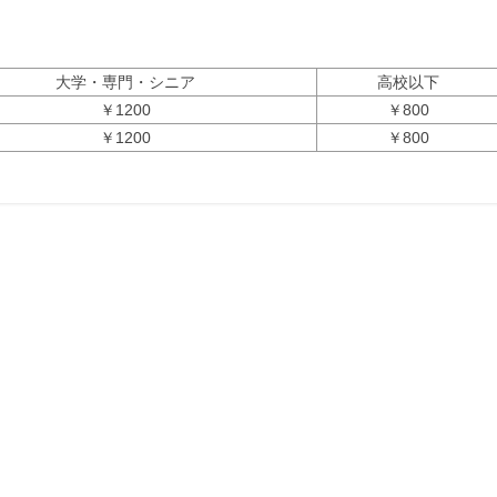
大学・専門・シニア
高校以下
￥1200
￥800
￥1200
￥800