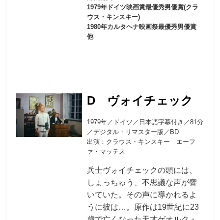
1979年ドイツ映画賞最優秀男優賞(クラ
ウス・キンスキー)
1980年カルタヘナ映画祭最優秀男優賞
他
D ヴォイチェック
1979年／ドイツ／日本語字幕付き／81分
／デジタル・リマスター版／BD
出演：クラウス・キンスキー エーフ
ァ・マッテス
兵士ヴォイチェックの頭には、
しょっちゅう、不思議な声が響
いていた。その声に導かれるよ
うに彼は…。原作は19世紀に23
歳で亡くなった天才ゲオルク・