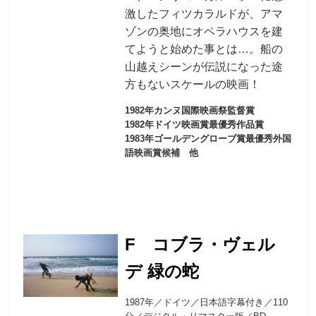
激したフィツカラルドが、アマ
ゾンの奥地にオペラハウスを建
てようと始めた事とは…。船の
山越えシーンが伝説になった途
方もないスケールの映画！
1982年カンヌ国際映画祭監督賞
1982年ドイツ映画賞最優秀作品賞
1983年ゴールデングローブ賞最優秀外国
語映画賞候補 他
F コブラ・ヴェル
デ 緑の蛇
1987年／ドイツ／日本語字幕付き／110