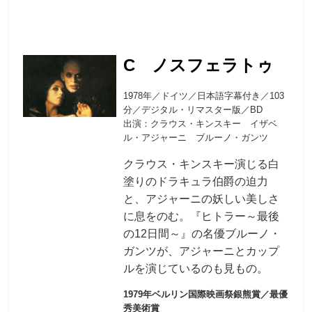
C ノスフェラトゥ
1978年／ドイツ／日本語字幕付き／103
分／デジタル・リマスター版／BD
出演：クラウス・キンスキー イザベ
ル・アジャーニ ブルーノ・ガンツ
クラウス・キンスキー演じる白
塗りのドラキュラ伯爵の迫力
と、アジャーニの妖しい美しさ
に息をのむ。『ヒトラー～最後
の12日間～』の名優ブルーノ・
ガンツが、アジャーニとカップ
ルを演じているのも見もの。
1979年ベルリン国際映画祭銀熊賞／最優
秀美術賞