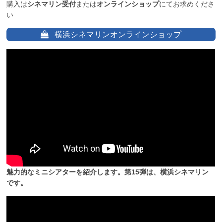
購入は
シネマリン受付
または
オンラインショップ
にてお求めくださ
い
横浜シネマリンオンラインショップ
魅力的なミニシアターを紹介します。第15弾は、横浜シネマリン
です。