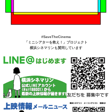
#SaveTheCinema
「ミニシアターを救え！」プロジェクト
横浜シネマリンも賛同しています