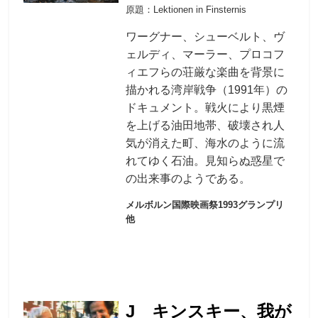
原題：Lektionen in Finsternis
ワーグナー、シューベルト、ヴ
ェルディ、マーラー、プロコフ
ィエフらの荘厳な楽曲を背景に
描かれる湾岸戦争（1991年）の
ドキュメント。戦火により黒煙
を上げる油田地帯、破壊され人
気が消えた町、海水のように流
れてゆく石油。見知らぬ惑星で
の出来事のようである。
メルボルン国際映画祭1993グランプリ
他
J キンスキー、我が