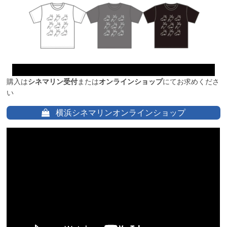
購入は
シネマリン受付
または
オンラインショップ
にてお求めくださ
い
横浜シネマリンオンラインショップ