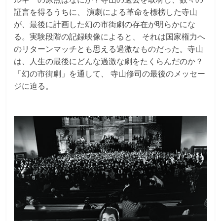
証言を得るうちに、 演劇による革命を標榜した寺山
が、最後に計画した幻の市街劇の存在が明らかにな
る。実験段階の記録映像によると、 それは国家権力へ
のリターンマッチとも思える過激なものだった。寺山
は、人生の最後にどんな過激な劇をたくらんだのか？
「幻の市街劇」を通して、 寺山修司の最後のメッセー
ジに迫る。