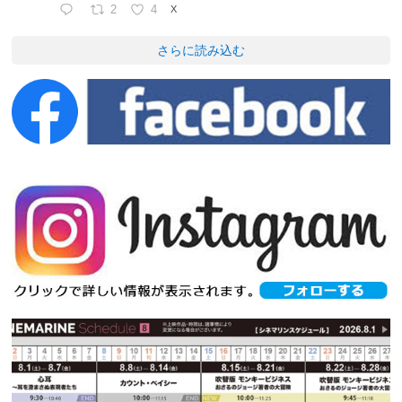
2
4
X
さらに読み込む