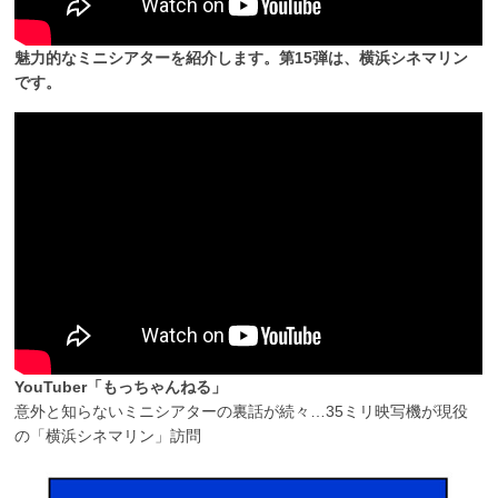
魅力的なミニシアターを紹介します。第15弾は、横浜シネマリン
です。
YouTuber「もっちゃんねる」
意外と知らないミニシアターの裏話が続々…35ミリ映写機が現役
の「横浜シネマリン」訪問