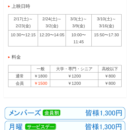
上映日時
2/17(土)～
2/24(土)～
3/3(土)～
3/10(土)～
2/23(金)
3/2(金)
3/9(金)
3/16(金)
10:30〜12:15
12:20〜14:05
10:00〜
15:50〜17:30
11:45
料金
一般
大学・専門・シニア
高校以下
通常
￥1800
￥1200
￥800
会員
￥1500
￥1200
￥800