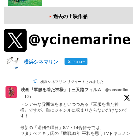
過去の上映作品
横浜シネマリン
フォロー
横浜シネマリン リツイートされました
映画『軍服を着た神様』 | 三叉路フィルム
@sansarofilm
·
10h
トンデモな雰囲気をまといつつある『軍服を着た神
様』ですが、単にジャンルに収まりきらないだけなので
す！
最新の「週刊金曜日」8/7・14合併号では、
ワタナベアキラ氏の「敗戦81年 平和を思うTVドキュメン