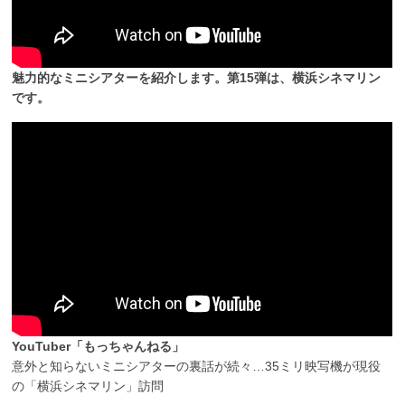
魅力的なミニシアターを紹介します。第15弾は、横浜シネマリン
です。
YouTuber「もっちゃんねる」
意外と知らないミニシアターの裏話が続々…35ミリ映写機が現役
の「横浜シネマリン」訪問