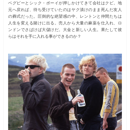
ベグビーとシック・ボーイが押しかけてきて会社はクビ。地
元へ戻れば、待ち受けていたのはヤク漬けのまま死んだ友人
の葬式だった。圧倒的な絶望感の中、レントンと仲間たちは
人生を変える賭けに出る。売人から大量の麻薬を仕入れ、ロ
ンドンでさばけば大儲けだ。大金と新しい人生。果たして彼
らはそれを手に入れる事ができるのか？