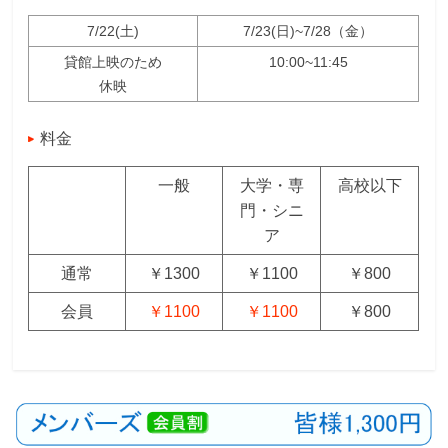
7/22(土)
7/23(日)~7/28（金）
貸館上映のため
10:00~11:45
休映
料金
一般
大学・専
高校以下
門・シニ
ア
通常
￥1300
￥1100
￥800
会員
￥1100
￥1100
￥800