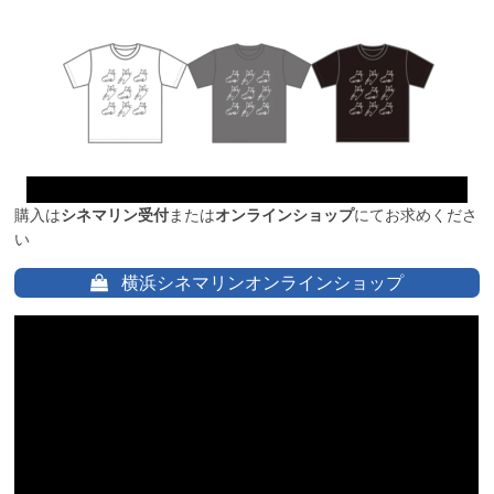
購入は
シネマリン受付
または
オンラインショップ
にてお求めくださ
い
横浜シネマリンオンラインショップ