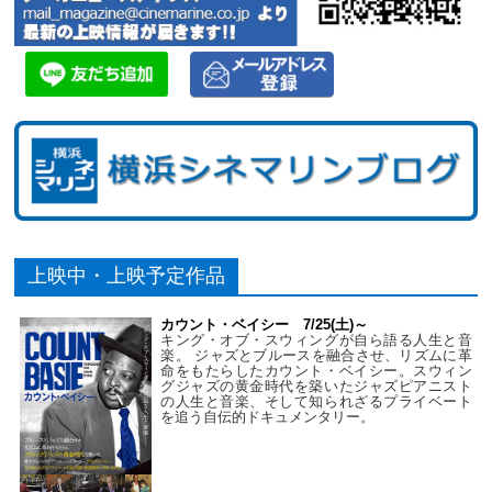
上映中・上映予定作品
カウント・ベイシー 7/25(土)～
キング・オブ・スウィングが自ら語る人生と音
楽。 ジャズとブルースを融合させ、リズムに革
命をもたらしたカウント・ベイシー。スウィン
グジャズの黄金時代を築いたジャズピアニスト
の人生と音楽、そして知られざるプライベート
を追う自伝的ドキュメンタリー。