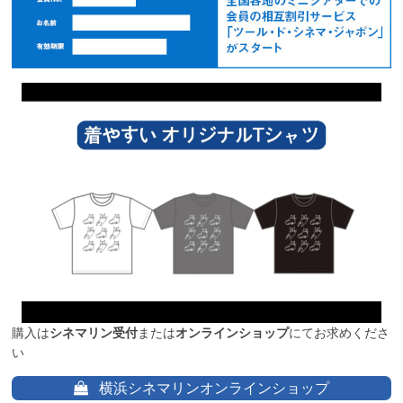
購入は
シネマリン受付
または
オンラインショップ
にてお求めくださ
い
横浜シネマリンオンラインショップ