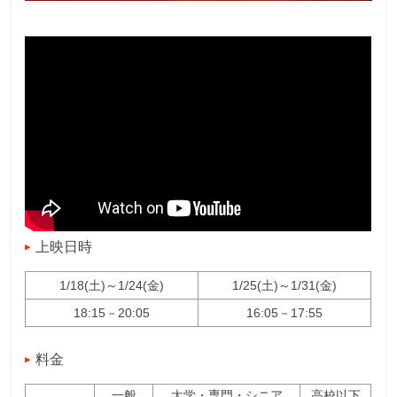
上映日時
1/18(土)～1/24(金)
1/25(土)～1/31(金)
18:15－20:05
16:05－17:55
料金
一般
大学・専門・シニア
高校以下