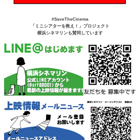
#SaveTheCinema
「ミニシアターを救え！」プロジェクト
横浜シネマリンも賛同しています