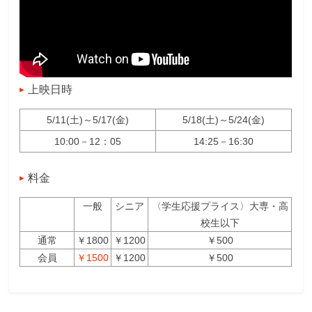
上映日時
5/11(土)～5/17(金)
5/18(土)～5/24(金)
10:00－12：05
14:25－16:30
料金
一般
シニア
〈学生応援プライス〉大専・高
校生以下
通常
￥1800
￥1200
￥500
会員
￥1500
￥1200
￥500