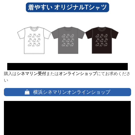
購入は
シネマリン受付
または
オンラインショップ
にてお求めくださ
い
横浜シネマリンオンラインショップ