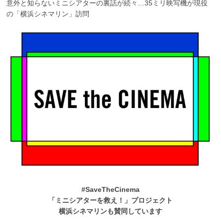
意外と知らないミニシアターの裏話が続々…35ミリ映写機が現役
の「横浜シネマリン」訪問
#SaveTheCinema
「ミニシアターを救え！」プロジェクト
横浜シネマリンも賛同しています