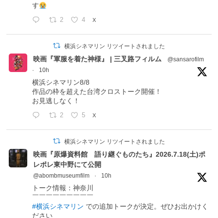
す
2
4
X
横浜シネマリン リツイートされました
映画『軍服を着た神様』 | 三叉路フィルム
@sansarofilm
·
10h
横浜シネマリン8/8
作品の枠を超えた台湾クロストーク開催！
お見逃しなく！
2
5
X
横浜シネマリン リツイートされました
映画『原爆資料館 語り継ぐものたち』2026.7.18(土)ポ
レポレ東中野にて公開
@abombmuseumfilm
·
10h
トーク情報：神奈川
￣￣￣￣￣￣￣￣￣
#横浜シネマリン
での追加トークが決定。ぜひお出かけく
ださい