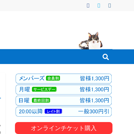
い
オンラインチケット購入
の