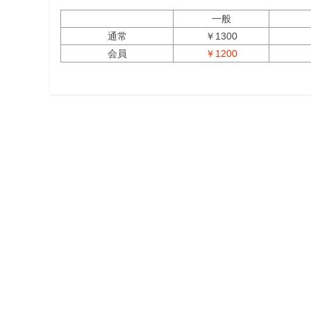
一般
通常
￥1300
会員
￥1200