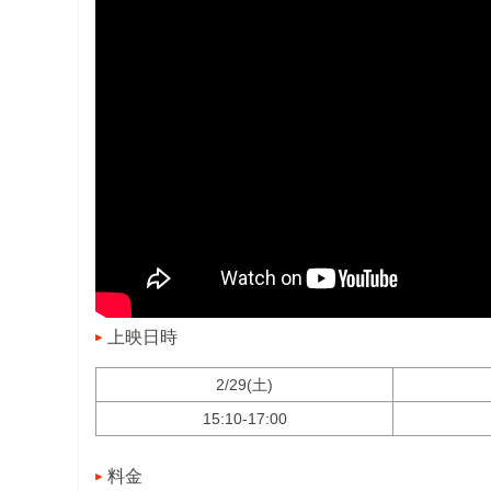
上映日時
2/29(土)
15:10-17:00
料金