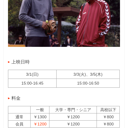
上映日時
3/1(日)
3/3(火)、3/5(木)
15:00-16:45
15:00-16:50
料金
一般
大学・専門・シニア
高校以下
通常
￥1300
￥1200
￥800
会員
￥1200
￥1200
￥800