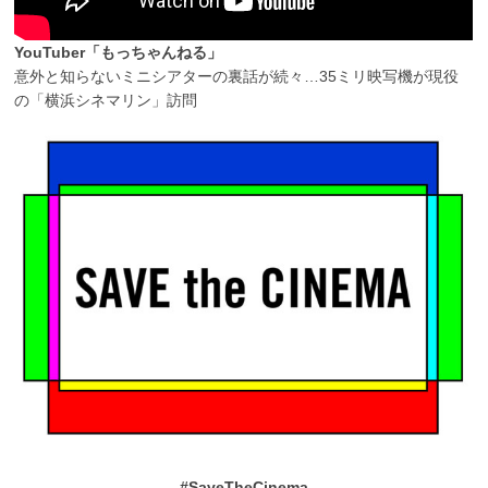
YouTuber「もっちゃんねる」
意外と知らないミニシアターの裏話が続々…35ミリ映写機が現役
の「横浜シネマリン」訪問
#SaveTheCinema