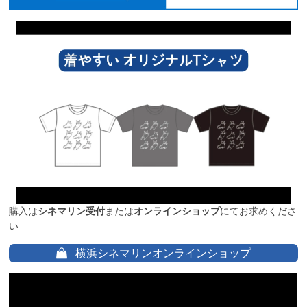
購入は
シネマリン受付
または
オンラインショップ
にてお求めくださ
い
横浜シネマリンオンラインショップ