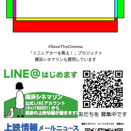
#SaveTheCinema
「ミニシアターを救え！」プロジェクト
横浜シネマリンも賛同しています