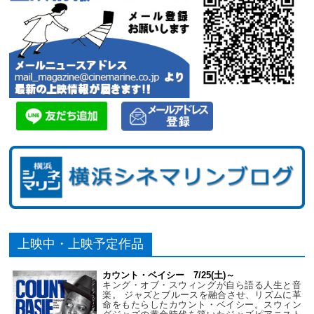
上映中・上映予定作品
カウント・ベイシー 7/25(土)～
キング・オブ・スウィングが自ら語る人生と音
楽。 ジャズとブルースを融合させ、リズムに革
命をもたらしたカウント・ベイシー。スウィン