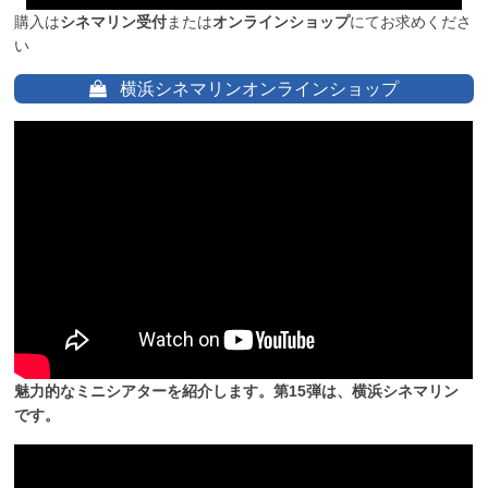
購入は
シネマリン受付
または
オンラインショップ
にてお求めくださ
い
横浜シネマリンオンラインショップ
魅力的なミニシアターを紹介します。第15弾は、横浜シネマリン
です。