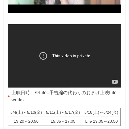
上映日時 ※Life=予告編の代わりのおまけ上映Life
works
5/4(土)～5/10(金)
5/11(土)～5/17(金)
5/18(土)～5/24(金)
19:20～20:50
15:35～17:05
Life 19:05～20:50