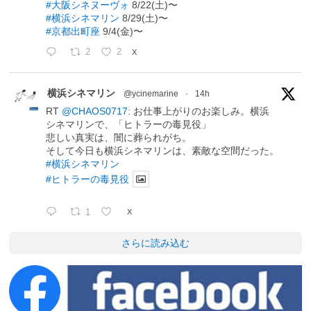
#大阪シネヌーヴォ
8/22(土)〜
#横浜シネマリン
8/29(土)〜
#京都出町座
9/4(金)〜
2
2
X
横浜シネマリン
@ycinemarine
·
14h
RT
@CHAOS0717
: お仕事上がりのお楽しみ。横浜
シネマリンで、「ヒトラーの毒見役」
悲しい真実は、闇に葬られがち。
そして今日も横浜シネマリンは、素敵な空間だった。
#横浜シネマリン
#ヒトラーの毒見役
1
X
さらに読み込む