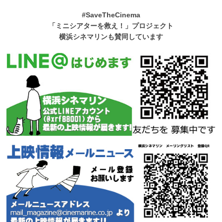
#SaveTheCinema
「ミニシアターを救え！」プロジェクト
横浜シネマリンも賛同しています