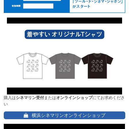
購入は
シネマリン受付
または
オンラインショップ
にてお求めくださ
い
横浜シネマリンオンラインショップ