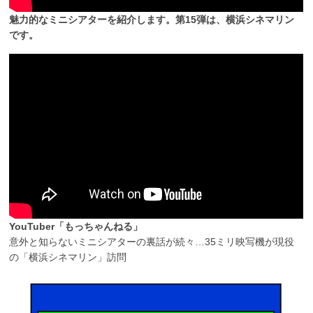
魅力的なミニシアターを紹介します。第15弾は、横浜シネマリン
です。
YouTuber「もっちゃんねる」
意外と知らないミニシアターの裏話が続々…35ミリ映写機が現役
の「横浜シネマリン」訪問