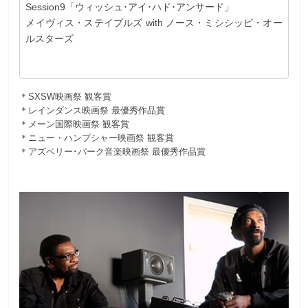
Session9「ウィッシュ･アイ･ハド･アンサード」
メイヴィス・ステイプルズ with ノース・ミシシッピ・オー
ルスターズ
＊SXSW映画祭 観客賞
＊レインダンス映画祭 最優秀作品賞
＊メーン国際映画祭 観客賞
＊ニュー・ハンプシャー映画祭 観客賞
＊アズベリー･パーク音楽映画祭 最優秀作品賞