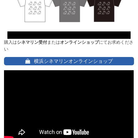
購入は
シネマリン受付
または
オンラインショップ
にてお求めくださ
い
横浜シネマリンオンラインショップ