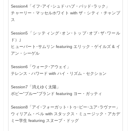
Session4「イフ･アイ･シュド･ハブ・バッド･ラック」
チャーリー・マッセルホワイト with ザ・シティ・チャンプ
ス
Session5「シッティング･オン･トップ･オブ･ザ･ワール
ド）｣
ヒューバート･サムリン featuring エリック・ゲイルズ & イ
アン・シーゲル
Session6「ウォーク･アウェイ」
テレンス・ハワード with ハイ・リズム・セクション
Session7「消えゆく太陽」
ボビー“ブルー”ブランド featuring ヨー・ガッティ
Session8「アイ･フォーガット･トゥ･ビー･ユア･ラヴァー」
ウィリアム・ベル with スタックス・ミュージック・アカデ
ミー学生 featuring スヌープ・ドッグ