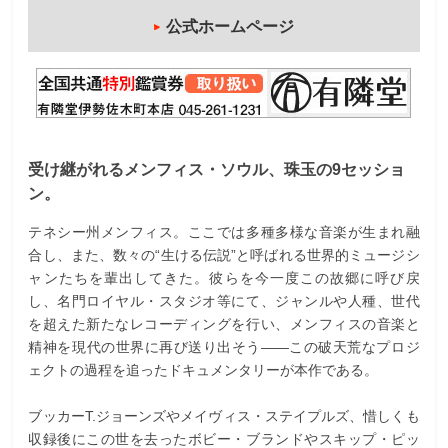
公式ホームページ
受け継がれるメンフィス・ソウル、珠玉の9セッショ
ン。
テネシー州メンフィス。ここでは多種多様な音楽が生まれ融
合し、また、数々の“生ける伝説”と呼ばれる世界的ミュージシ
ャンたちを輩出してきた。彼らを今一度この故郷に呼び戻
し、名門ロイヤル・スタジオ等にて、ジャンルや人種、世代
を超えた新たなレコーディングを行い、メンフィスの音楽と
精神を現代の世界に再び送り出そう――この破天荒なプロジ
ェクトの過程を追ったドキュメンタリーが本作である。
ブッカーT.ジョーンズやメイヴィス・ステイプルズ、惜しくも
収録後にこの世を去ったボビー・ブランドやスキップ・ピッ