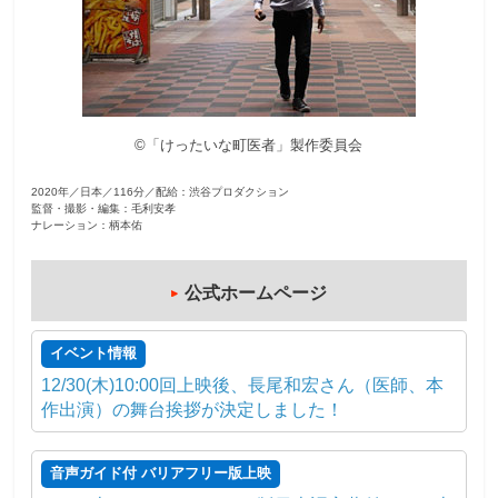
観
た
い
映
©「けったいな町医者」製作委員会
画
は
2020年／日本／116分／配給：渋谷プロダクション
こ
監督・撮影・編集：毛利安孝
の
ナレーション：柄本佑
街
で
公式ホームページ
イベント情報
12/30(木)10:00回上映後、長尾和宏さん（医師、本
作出演）の舞台挨拶が決定しました！
音声ガイド付 バリアフリー版上映