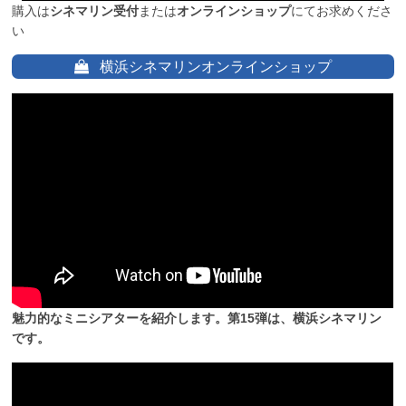
購入は
シネマリン受付
または
オンラインショップ
にてお求めくださ
い
横浜シネマリンオンラインショップ
魅力的なミニシアターを紹介します。第15弾は、横浜シネマリン
です。