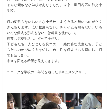
そんな素敵な小学校がありました。東京・世田谷区の和光小
学校。
何の変哲もないちいさな小学校。よくみると無いものがたく
さんあります。広い校庭もない。チャイムも鳴らない。いろ
いろな儀式も形式もない。教科書も使わない。
授業も学校生活も、すべて手作り。
子どもたち一人ひとりを見つめ、一緒に歩む先生たち。子ど
もたちの伸びゆく力を信じ、自主性を何よりも大切にし、何
でも話し合う。
未来を変える希望が見えてきます。
ユニークな学校の一年間を追ったドキュメンタリー。