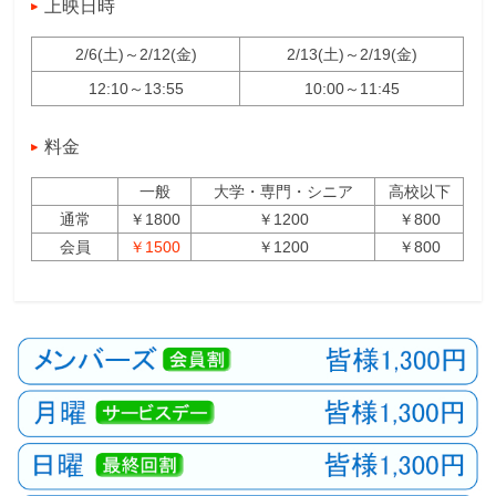
上映日時
2/6(土)～2/12(金)
2/13(土)～2/19(金)
12:10～13:55
10:00～11:45
料金
一般
大学・専門・シニア
高校以下
通常
￥1800
￥1200
￥800
会員
￥1500
￥1200
￥800