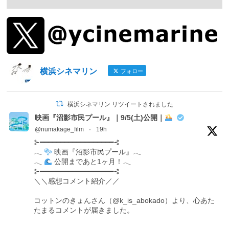
横浜シネマリン
フォロー
横浜シネマリン リツイートされました
映画『沼影市民プール』｜9/5(土)公開｜
@numakage_film
·
19h
⊱━━━━━━━━━━━━━━━━━━⊰
𓂃
映画『沼影市民プール』𓂃
𓂃
公開まであと1ヶ月！𓂃
⊱━━━━━━━━━━━━━━━━━━⊰
＼＼感想コメント紹介／／
コットンのきょんさん（@k_is_abokado）より、心あた
たまるコメントが届きました。