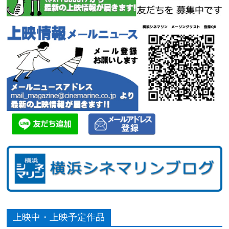
上映中・上映予定作品