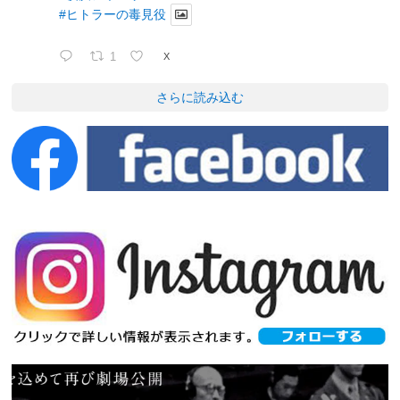
#ヒトラーの毒見役
1
X
さらに読み込む