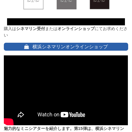
購入は
シネマリン受付
または
オンラインショップ
にてお求めくださ
い
横浜シネマリンオンラインショップ
魅力的なミニシアターを紹介します。第15弾は、横浜シネマリン