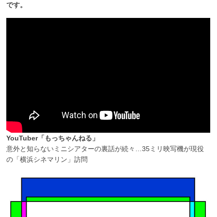
です。
YouTuber「もっちゃんねる」
意外と知らないミニシアターの裏話が続々…35ミリ映写機が現役
の「横浜シネマリン」訪問