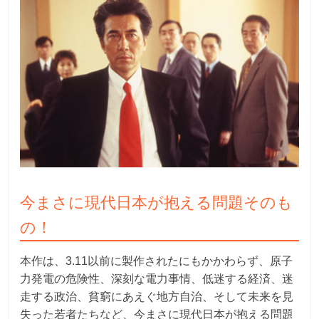
今まさに現代日本が抱える問題そのも
の！
本作は、3.11以前に製作されたにもかかわらず、原子
力発電の危険性、深刻な電力事情、低迷する経済、迷
走する政治、貧窮にあえぐ地方自治、そして未来を見
失った若者たちなど、今まさに現代日本が抱える問題