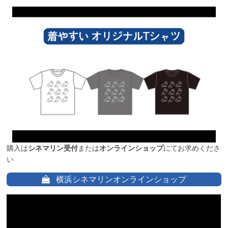
購入は
シネマリン受付
または
オンラインショップ
にてお求めくださ
い
横浜シネマリンオンラインショップ