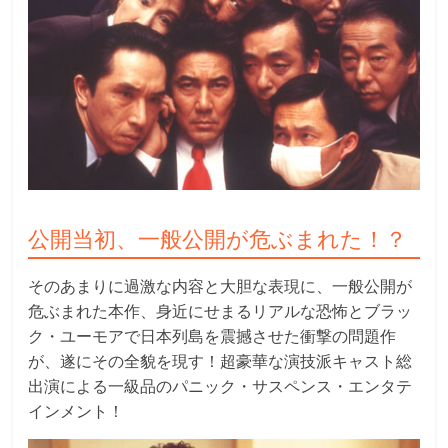
公開当初、一般公開が危ぶまれた！？
そのあまりに過激な内容と大胆な表現に、一般公開が
危ぶまれた本作、身近にせまるリアルな恐怖とブラッ
ク・ユーモアで日本列島を震撼させた衝撃の問題作
が、遂にその全貌を現す！超豪華な演技派キャスト総
出演による一級品のパニック・サスペンス・エンタテ
インメント！