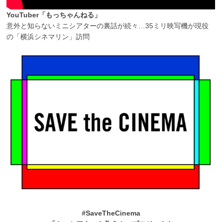
YouTuber「もっちゃんねる」
意外と知らないミニシアターの裏話が続々…35ミリ映写機が現役
の「横浜シネマリン」訪問
#SaveTheCinema