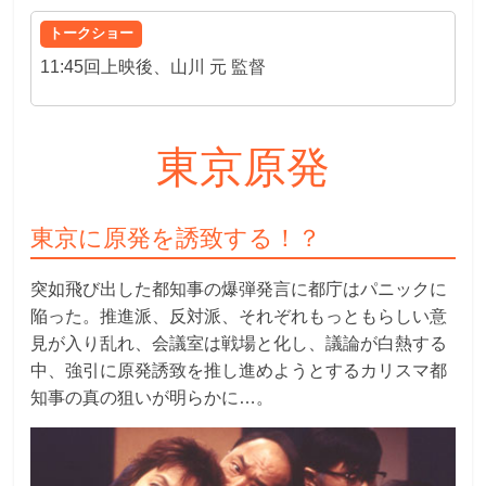
トークショー
11:45回上映後、山川 元 監督
東京原発
東京に原発を誘致する！？
突如飛び出した都知事の爆弾発言に都庁はパニックに
陥った。推進派、反対派、それぞれもっともらしい意
見が入り乱れ、会議室は戦場と化し、議論が白熱する
中、強引に原発誘致を推し進めようとするカリスマ都
知事の真の狙いが明らかに…。