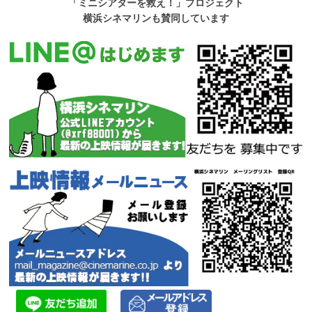
「ミニシアターを救え！」プロジェクト
横浜シネマリンも賛同しています