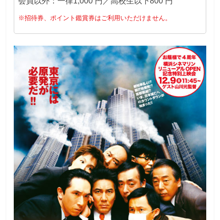
会員以外：一律1,000 円／高校生以下800 円
※招待券、ポイント鑑賞券はご利用いただけません。