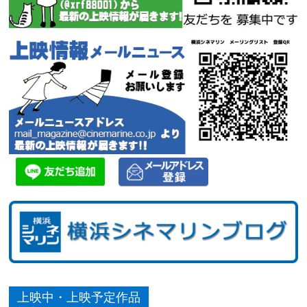
上映中・上映予定作品