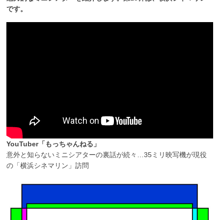
です。
YouTuber「もっちゃんねる」
意外と知らないミニシアターの裏話が続々…35ミリ映写機が現役
の「横浜シネマリン」訪問