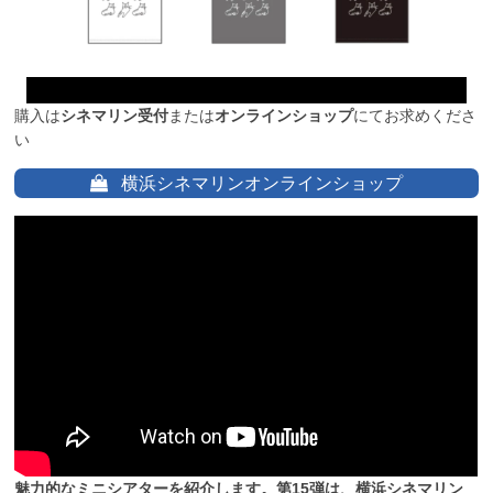
購入は
シネマリン受付
または
オンラインショップ
にてお求めくださ
い
横浜シネマリンオンラインショップ
魅力的なミニシアターを紹介します。第15弾は、横浜シネマリン