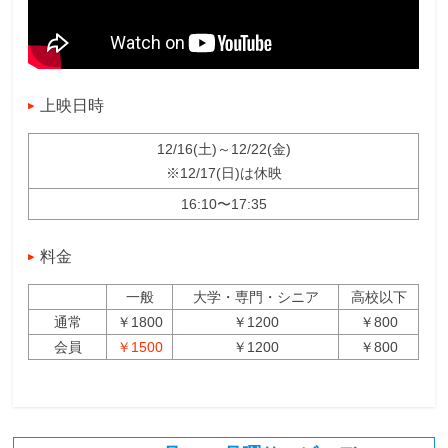
上映日時
12/16(土)～12/22(金)
※12/17(日)は休映
16:10〜17:35
料金
一般
大学・専門・シニア
高校以下
通常
￥1800
￥1200
￥800
会員
￥1500
￥1200
￥800