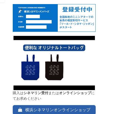
購入は
シネマリン受付
または
オンラインショップ
に
てお求めください
横浜シネマリンオンラインショップ