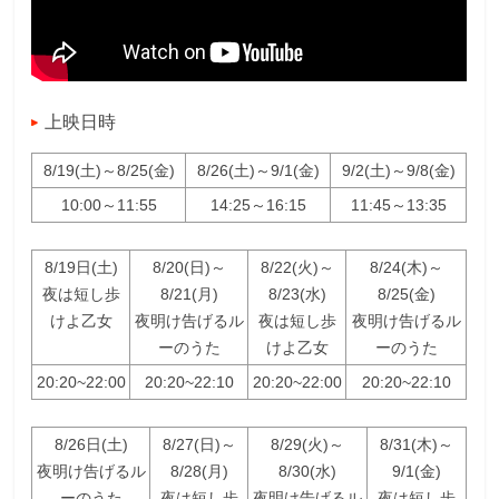
上映日時
8/19(土)～8/25(金)
8/26(土)～9/1(金)
9/2(土)～9/8(金)
10:00～11:55
14:25～16:15
11:45～13:35
8/19日(土)
8/20(日)～
8/22(火)～
8/24(木)～
夜は短し歩
8/21(月)
8/23(水)
8/25(金)
けよ乙女
夜明け告げるル
夜は短し歩
夜明け告げるル
ーのうた
けよ乙女
ーのうた
20:20~22:00
20:20~22:10
20:20~22:00
20:20~22:10
8/26日(土)
8/27(日)～
8/29(火)～
8/31(木)～
夜明け告げるル
8/28(月)
8/30(水)
9/1(金)
ーのうた
夜は短し歩
夜明け告げるル
夜は短し歩