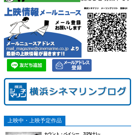
上映中・上映予定作品
カウント・ベイシー 7/25(土)～