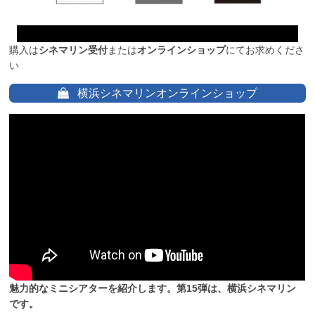
購入は
シネマリン受付
または
オンラインショップ
にてお求めくださ
い
横浜シネマリンオンラインショップ
魅力的なミニシアターを紹介します。第15弾は、横浜シネマリン
です。