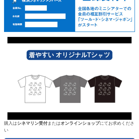
購入は
シネマリン受付
または
オンラインショップ
にてお求めくださ
い