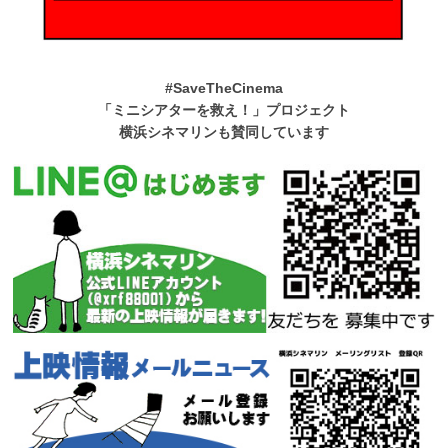
#SaveTheCinema
「ミニシアターを救え！」プロジェクト
横浜シネマリンも賛同しています