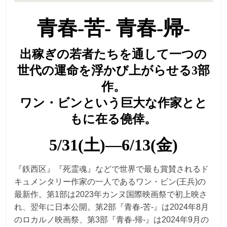
青春-苦- 青春-帰-
出稼ぎの若者たちを通して一つの
世代の運命を浮かび上がらせる3部
作。
ワン・ビンという巨大な作家とと
もに在る僥倖。
5/31(土)―6/13(金)
『鉄西区』『死霊魂』などで世界で最も賞賛されるド
キュメンタリー作家の一人であるワン・ビン(王兵)の
最新作。第1部は2023年カンヌ国際映画祭で初上映さ
れ、翌年に日本公開。第2部『青春-苦-』は2024年8月
のロカルノ映画祭、第3部『青春-帰-』は2024年9月の