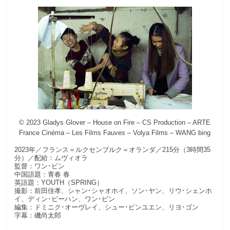
© 2023 Gladys Glover – House on Fire – CS Production – ARTE
France Cinéma – Les Films Fauves – Volya Films – WANG bing
2023年／フランス＝ルクセンブルク＝オランダ／215分（3時間35
分）／配給：ムヴィオラ
監督：ワン･ビン
中国語題：青春 春
英語題：YOUTH（SPRING）
撮影：前田佳孝、シャン･シャオホイ、ソン･ヤン、リウ･シェンホ
イ、ディン･ビーハン、ワン･ビン
編集：ドミニク･オーヴレイ、シュー･ビンユエン、リヨ･ゴン
字幕：磯尚太郎