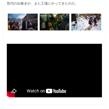
世代の出稼ぎが、また工場にやってきたのだ。