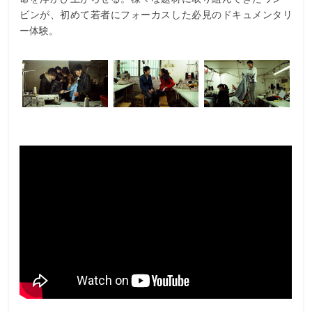
ビンが、初めて若者にフォーカスした必見のドキュメンタリ
ー体験。