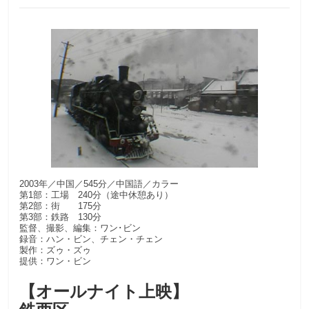
2003年／中国／545分／中国語／カラー
第1部：工場 240分（途中休憩あり）
第2部：街 175分
第3部：鉄路 130分
監督、撮影、編集：ワン･ビン
録音：ハン・ビン、チェン・チェン
製作：ズゥ・ズゥ
提供：ワン・ビン
【オールナイト上映】