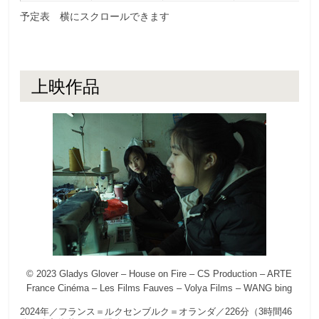
予定表 横にスクロールできます
上映作品
© 2023 Gladys Glover – House on Fire – CS Production – ARTE
France Cinéma – Les Films Fauves – Volya Films – WANG bing
2024年／フランス＝ルクセンブルク＝オランダ／226分（3時間46