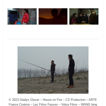
© 2023 Gladys Glover – House on Fire – CS Production – ARTE
France Cinéma – Les Films Fauves – Volya Films – WANG bing