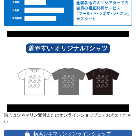
購入は
シネマリン受付
または
オンラインショップ
にてお求めくださ
い
横浜シネマリンオンラインショップ