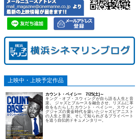
上映中・上映予定作品
カウント・ベイシー 7/25(土)～
キング・オブ・スウィングが自ら語る人生と音
楽。 ジャズとブルースを融合させ、リズムに革
命をもたらしたカウント・ベイシー。スウィン
グジャズの黄金時代を築いたジャズピアニスト
の人生と音楽、そして知られざるプライベート
を追う自伝的ドキュメンタリー。