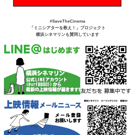
#SaveTheCinema
「ミニシアターを救え！」プロジェクト
横浜シネマリンも賛同しています