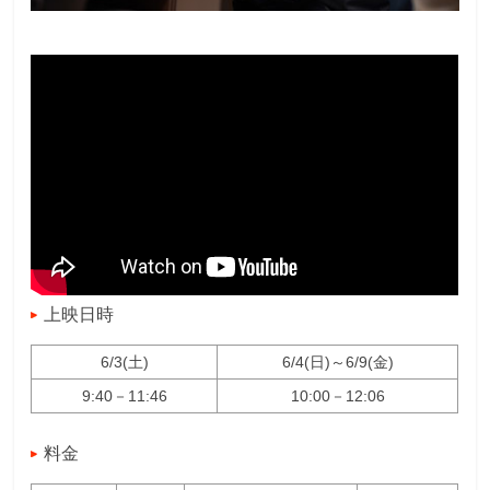
上映日時
6/3(土)
6/4(日)～6/9(金)
9:40－11:46
10:00－12:06
料金