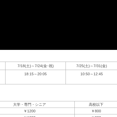
7/18(土)～7/24(金･祝)
7/25(土)～7/31(金)
18:15～20:05
10:50～12:45
大学・専門・シニア
高校以下
￥1200
￥800