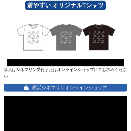
購入は
シネマリン受付
または
オンラインショップ
にてお求めくださ
い
横浜シネマリンオンラインショップ