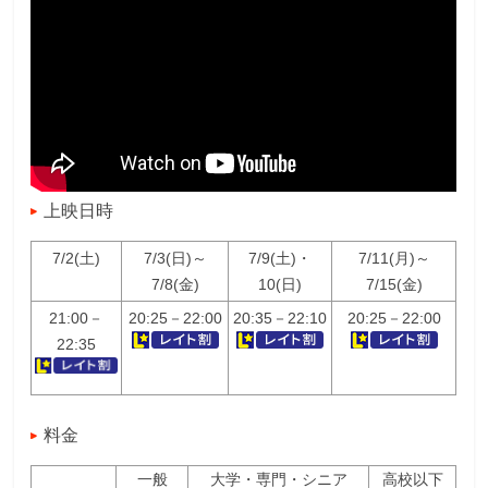
上映日時
7/2(土)
7/3(日)～
7/9(土)・
7/11(月)～
7/8(金)
10(日)
7/15(金)
21:00－
20:25－22:00
20:35－22:10
20:25－22:00
22:35
料金
一般
大学・専門・シニア
高校以下