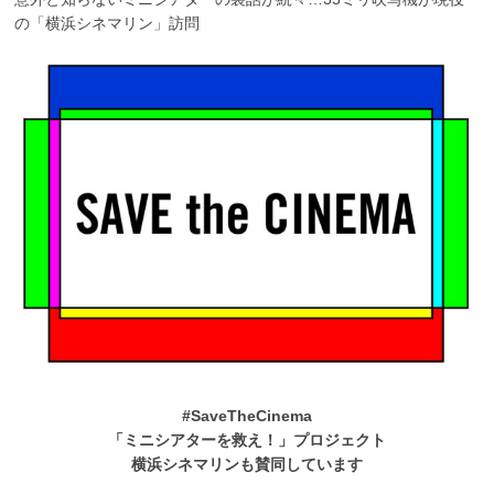
の「横浜シネマリン」訪問
#SaveTheCinema
「ミニシアターを救え！」プロジェクト
横浜シネマリンも賛同しています