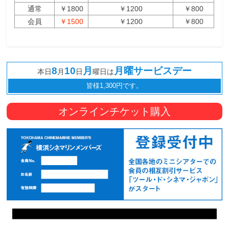
通常
￥1800
￥1200
￥800
会員
￥1500
￥1200
￥800
8
10
月
月曜サービスデー
本日
月
日
曜日は
皆様1,300円です。
オンラインチケット購入