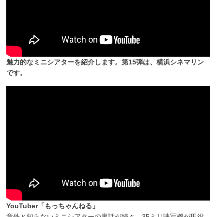
魅力的なミニシアターを紹介します。第15弾は、横浜シネマリン
です。
YouTuber「もっちゃんねる」
意外と知らないミニシアターの裏話が続々…35ミリ映写機が現役