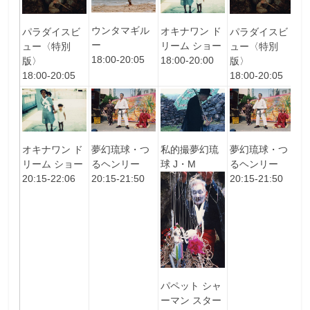
ウンタマギル
オキナワン ド
オ
パラダイスビ
パラダイスビ
ー
リーム ショー
リ
ュー〈特別
ュー〈特別
18:00-20:05
18:00-20:00
18
版〉
版〉
18:00-20:05
18:00-20:05
オキナワン ド
夢幻琉球・つ
私的撮夢幻琉
夢幻琉球・つ
夢
リーム ショー
るヘンリー
球 J・M
るヘンリー
る
20:15-22:06
20:15-21:50
20:15-21:50
20
パペット シャ
ーマン スター