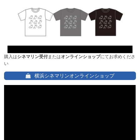
購入は
シネマリン受付
または
オンラインショップ
にてお求めくださ
い
横浜シネマリンオンラインショップ