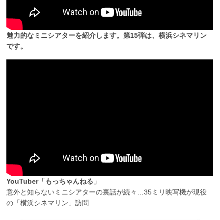
魅力的なミニシアターを紹介します。第15弾は、横浜シネマリン
です。
YouTuber「もっちゃんねる」
意外と知らないミニシアターの裏話が続々…35ミリ映写機が現役
の「横浜シネマリン」訪問