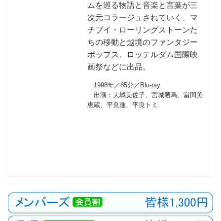
ムを巡る物語と音楽と言葉が三
次元コラージュされていく、マ
チブイ・ローリングストーンた
ちの移動と越境のファンタジー
ポップス。ロッテルダム国際映
画祭などに出品。
1998年／85分／Blu-ray
出演：大城美佐子、宮城勝馬、當間美
恵蔵、平良進、平良トミ