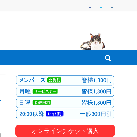
と
オンラインチケット購入
因