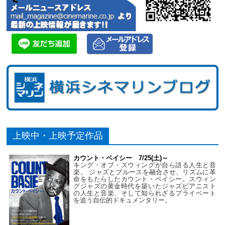
上映中・上映予定作品
カウント・ベイシー 7/25(土)～
キング・オブ・スウィングが自ら語る人生と音
楽。 ジャズとブルースを融合させ、リズムに革
命をもたらしたカウント・ベイシー。スウィン
グジャズの黄金時代を築いたジャズピアニスト
の人生と音楽、そして知られざるプライベート
を追う自伝的ドキュメンタリー。