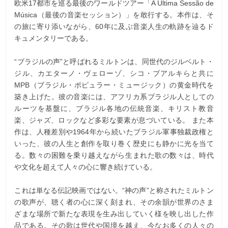
欧米17都市を巡る最後のワールドツアー「A Última Sessão de
Música（最後の音楽セッション）」を敢行する。本作は、そ
の旅に寄り添いながら、60年に及ぶ音楽人生の軌跡を辿るド
キュメンタリーである。
“ブラジルの声”と呼ばれるミルトンは、同世代のジルベルト・
ジル、カエターノ・ヴェローゾ、シコ・ブアルキらと共に
MPB（ブラジル・ポピュラー・ミュージック）の黄金時代を
築き上げた。彼の音楽には、アフリカ系ブラジル人としての
ルーツを基盤に、ブラジル各地の伝統音楽、キリスト教音
楽、ジャズ、ロックなど多彩な要素が息づいている。 また本
作は、人種差別や1964年から続いたブラジル軍事独裁政権と
いった、彼の人生と創作を取り巻く歴史にも静かに光を当て
る。数々の困難を乗り越えながら生まれた歌の数々は、時代
や文化を超えて人々の心に響き続けている。
これは単なる伝記映画ではない。“神の声”と称されたミルトン
の歌声が、聴く者の心に深く刻まれ、その余韻が世界のさま
ざまな場所で新たな表現を生み出していく様を映し出した作
品である。その歌は世代や国境を越え、今なお多くの人々の