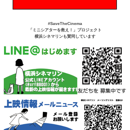
#SaveTheCinema
「ミニシアターを救え！」プロジェクト
横浜シネマリンも賛同しています