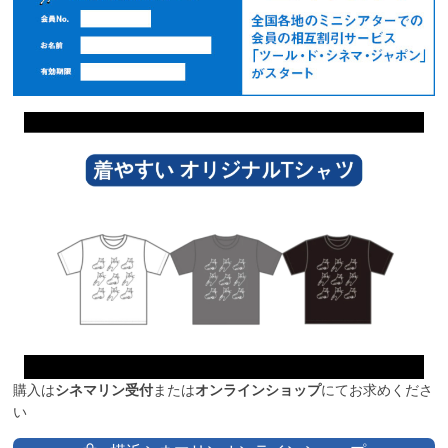
購入は
シネマリン受付
または
オンラインショップ
にてお求めくださ
い