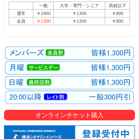
一般
大学・専門・シニア
高校以下
通常
￥1900
￥1300
￥800
会員
￥1300
￥1300
￥800
オンラインチケット購入