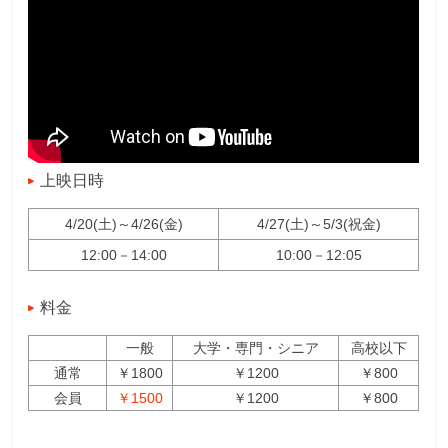
上映日時
4/20(土)～4/26(金)
4/27(土)～5/3(祝金)
12:00－14:00
10:00－12:05
料金
一般
大学・専門・シニア
高校以下
通常
￥1800
￥1200
￥800
会員
￥1500
￥1200
￥800