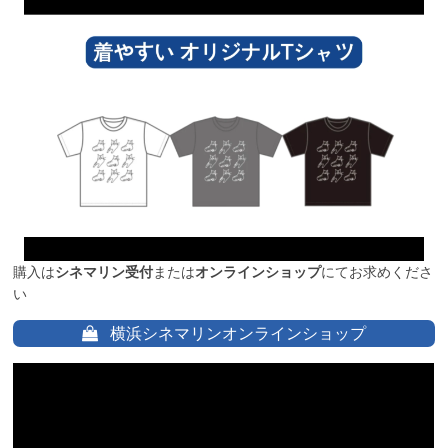
購入は
シネマリン受付
または
オンラインショップ
にてお求めくださ
い
横浜シネマリンオンラインショップ