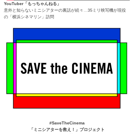
YouTuber「もっちゃんねる」
意外と知らないミニシアターの裏話が続々…35ミリ映写機が現役
の「横浜シネマリン」訪問
#SaveTheCinema
「ミニシアターを救え！」プロジェクト