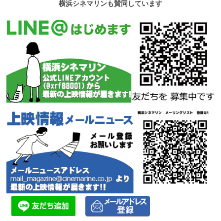
横浜シネマリンも賛同しています