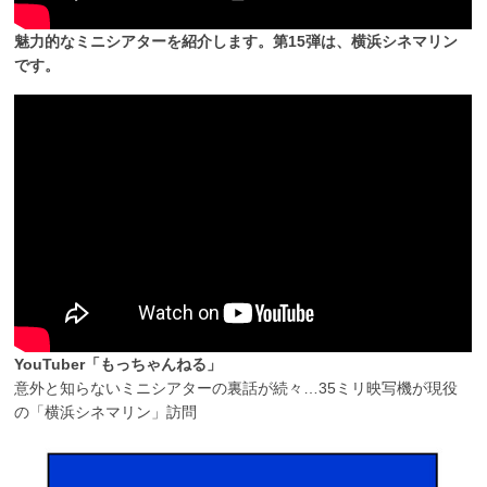
魅力的なミニシアターを紹介します。第15弾は、横浜シネマリン
です。
YouTuber「もっちゃんねる」
意外と知らないミニシアターの裏話が続々…35ミリ映写機が現役
の「横浜シネマリン」訪問