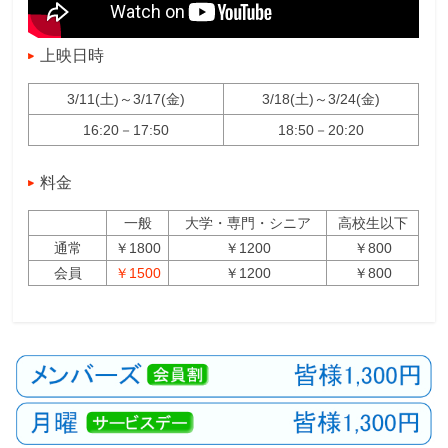
上映日時
3/11(土)～3/17(金)
3/18(土)～3/24(金)
16:20－17:50
18:50－20:20
料金
一般
大学・専門・シニア
高校生以下
通常
￥1800
￥1200
￥800
会員
￥1500
￥1200
￥800