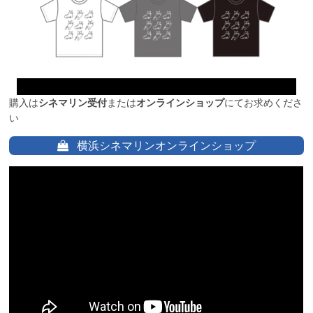
購入は
シネマリン受付
または
オンラインショップ
にてお求めくださ
い
横浜シネマリンオンラインショップ