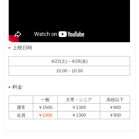
上映日時
4/22(土)～4/28(金)
10:00－10:50
料金
一般
大専・シニア
高校以下
通常
￥1500
￥1300
￥800
会員
￥1300
￥1300
￥800