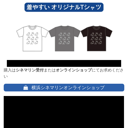
購入は
シネマリン受付
または
オンラインショップ
にてお求めくださ
い
横浜シネマリンオンラインショップ