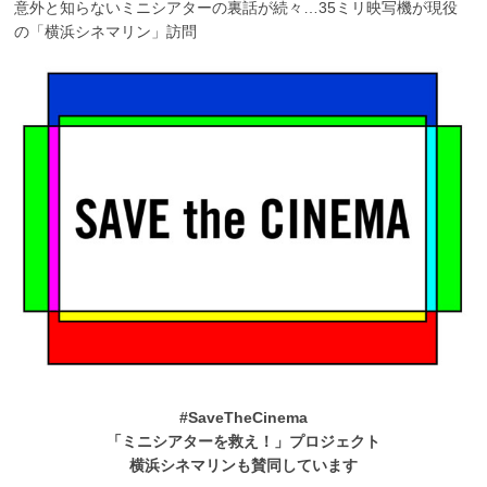
意外と知らないミニシアターの裏話が続々…35ミリ映写機が現役
の「横浜シネマリン」訪問
#SaveTheCinema
「ミニシアターを救え！」プロジェクト
横浜シネマリンも賛同しています