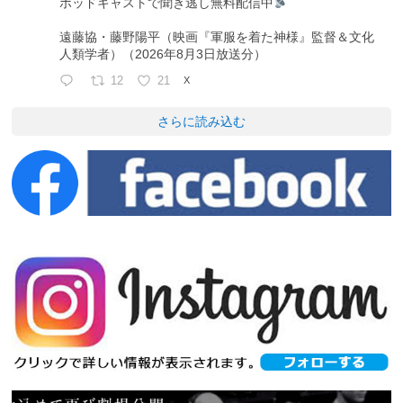
ポッドキャストで聞き逃し無料配信中
遠藤協・藤野陽平（映画『軍服を着た神様』監督＆文化
人類学者）（2026年8月3日放送分）
12
21
X
さらに読み込む