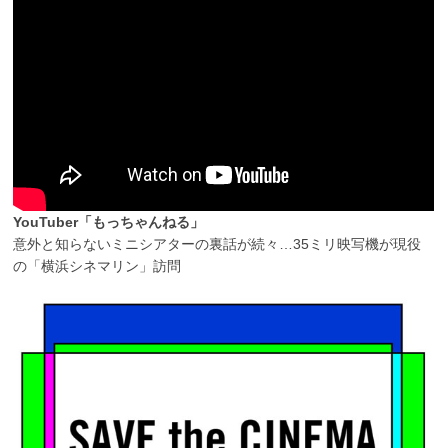
YouTuber「もっちゃんねる」
意外と知らないミニシアターの裏話が続々…35ミリ映写機が現役
の「横浜シネマリン」訪問