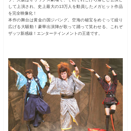
して上演され、史上最大の13万人を動員したメガヒット作品
を完全映像化！
本作の舞台は黄金の国ジパング。空海の秘宝をめぐって繰り
広げる大騒動！豪華出演陣が歌って踊って笑わせる、これぞ
ザッツ新感線！エンターテインメントの王道です。