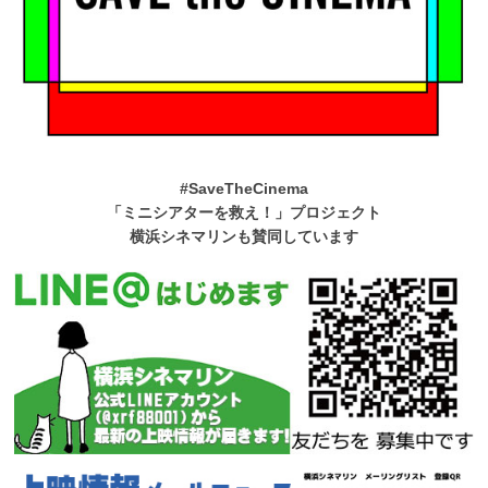
#SaveTheCinema
「ミニシアターを救え！」プロジェクト
横浜シネマリンも賛同しています