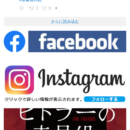
3
8
X
さらに読み込む