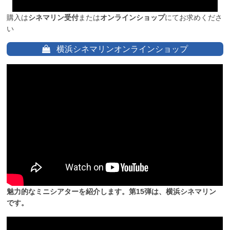
購入は
シネマリン受付
または
オンラインショップ
にてお求めくださ
い
横浜シネマリンオンラインショップ
魅力的なミニシアターを紹介します。第15弾は、横浜シネマリン
です。