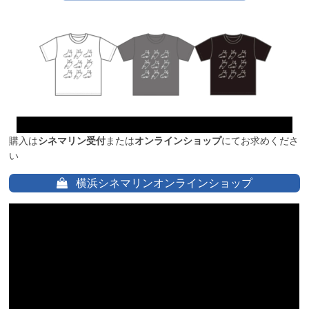
購入は
シネマリン受付
または
オンラインショップ
にてお求めくださ
い
横浜シネマリンオンラインショップ