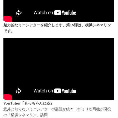
魅力的なミニシアターを紹介します。第15弾は、横浜シネマリン
です。
YouTuber「もっちゃんねる」
意外と知らないミニシアターの裏話が続々…35ミリ映写機が現役
の「横浜シネマリン」訪問