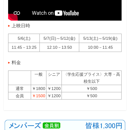
上映日時
5/6(土)
5/7(日)～5/12(金)
5/13(土)～5/19(金)
11:45－13:25
12:10－13:50
10:00－11:45
料金
一般
シニア
〈学生応援プライス〉大専・高
校生以下
通常
￥1800
￥1200
￥500
会員
￥1500
￥1200
￥500