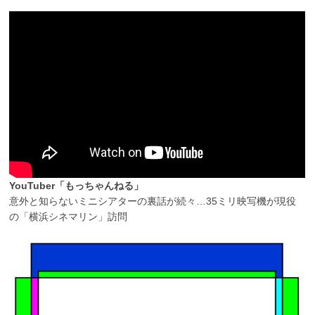
YouTuber「もっちゃんねる」
意外と知らないミニシアターの裏話が続々…35ミリ映写機が現役
の「横浜シネマリン」訪問