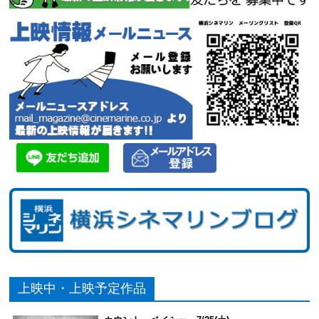
上映中・上映予定作品