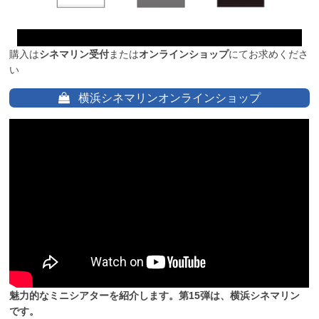
購入は
シネマリン受付
または
オンラインショップ
にてお求めくださ
い
横浜シネマリンオンラインショップ
魅力的なミニシアターを紹介します。第15弾は、横浜シネマリン
です。