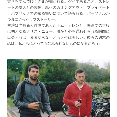
実さを学んでゆくさまが描かれる。ゲイであること、ストレ
ートの友人との関係、親へのカミングアウト、プライベート
／パブリックでの振る舞いについて語られる、パーソナルか
つ真に迫ったラブストーリー。
主演は当時新人俳優であったトム・カレンと、映画での大役
は初となるクリス・ニュー。誰かと心を通わせられる瞬間に
出会えれば、ままならなくとも人生は美しい。彼らの週末の
恋は、私たちにとっても忘れられないものになるだろう。