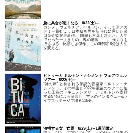
急に具合が悪くなる 8/22(土)～
カンヌ、ヴェネチア、ベルリン、そして米アカ
デミー賞®…… 日本映画界を新時代に導いた濱
口竜介監督最新作。 国籍も言葉も超えた、人生
でたった一度きりの、魂の邂逅――。 強く心を
揺さぶる、比類なき傑作。この3時間16分は人生
を変える。
ビトゥーカ ミルトン・ナシメント フェアウェル
ツアー 8/22(土)～
“神の声” と称される伝説的音楽家ミルトン・ナ
シメント、その半生と2022年最後のツアーに迫
った圧巻のドキュメンタリー。ミルトンを崇拝
する57名による証言と、本人のインタヴュー&ラ
イブフッテージで綴る115分。
清掃する女 亡霊 8/29(土)～1週間限定
能と、AIと、亡霊について。 母の終わりは娘の