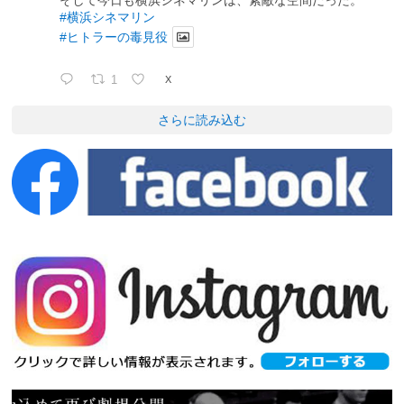
そして今日も横浜シネマリンは、素敵な空間だった。
#横浜シネマリン
#ヒトラーの毒見役
1
X
さらに読み込む