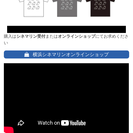
購入は
シネマリン受付
または
オンラインショップ
にてお求めくださ
い
横浜シネマリンオンラインショップ