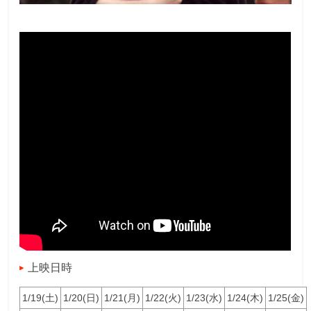
上映日時
1/19(土)
1/20(日)
1/21(月)
1/22(火)
1/23(水)
1/24(木)
1/25(金)