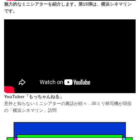
魅力的なミニシアターを紹介します。第15弾は、横浜シネマリン
です。
YouTuber「もっちゃんねる」
意外と知らないミニシアターの裏話が続々…35ミリ映写機が現役
の「横浜シネマリン」訪問