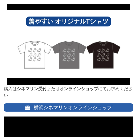
購入は
シネマリン受付
または
オンラインショップ
にてお求めくださ
い
横浜シネマリンオンラインショップ