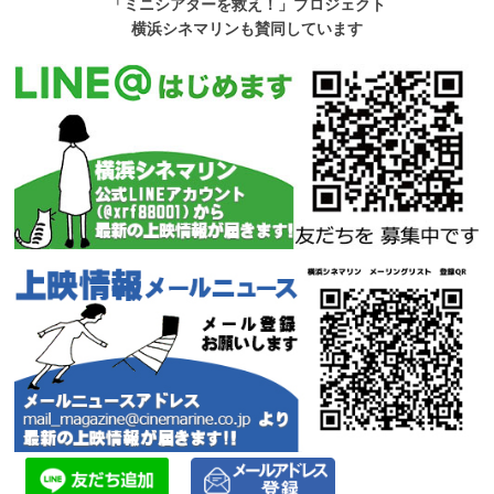
「ミニシアターを救え！」プロジェクト
横浜シネマリンも賛同しています