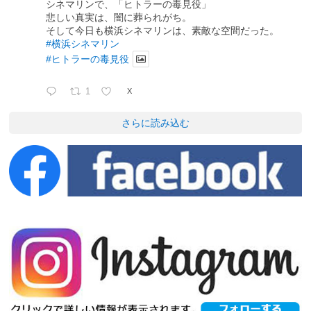
シネマリンで、「ヒトラーの毒見役」
悲しい真実は、闇に葬られがち。
そして今日も横浜シネマリンは、素敵な空間だった。
#横浜シネマリン
#ヒトラーの毒見役
1
X
さらに読み込む