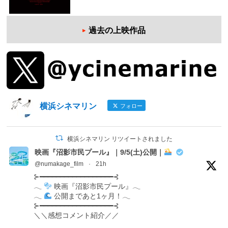
過去の上映作品
横浜シネマリン
フォロー
横浜シネマリン リツイートされました
映画『沼影市民プール』｜9/5(土)公開｜
@numakage_film
·
21h
⊱━━━━━━━━━━━━━━━━━━⊰
𓂃
映画『沼影市民プール』𓂃
𓂃
公開まであと1ヶ月！𓂃
⊱━━━━━━━━━━━━━━━━━━⊰
＼＼感想コメント紹介／／