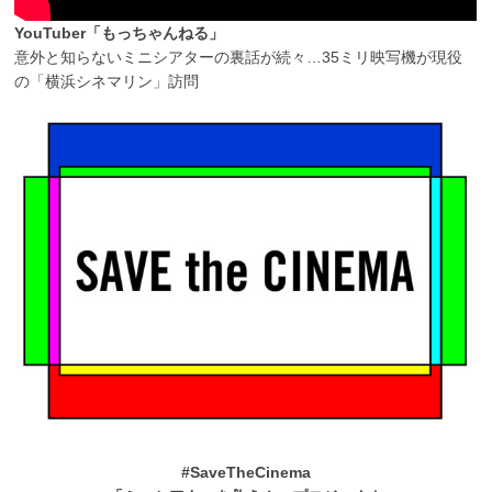
YouTuber「もっちゃんねる」
意外と知らないミニシアターの裏話が続々…35ミリ映写機が現役
の「横浜シネマリン」訪問
#SaveTheCinema