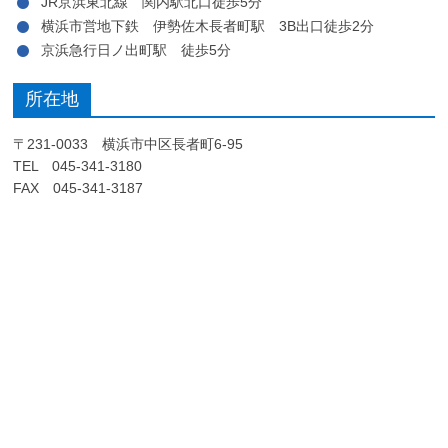
JR京浜東北線 関内駅北口徒歩5分
横浜市営地下鉄 伊勢佐木長者町駅 3B出口徒歩2分
京浜急行日ノ出町駅 徒歩5分
所在地
〒231-0033 横浜市中区長者町6-95
TEL 045-341-3180
FAX 045-341-3187