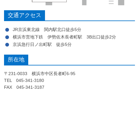
交通アクセス
JR京浜東北線 関内駅北口徒歩5分
横浜市営地下鉄 伊勢佐木長者町駅 3B出口徒歩2分
京浜急行日ノ出町駅 徒歩5分
所在地
〒231-0033 横浜市中区長者町6-95
TEL 045-341-3180
FAX 045-341-3187