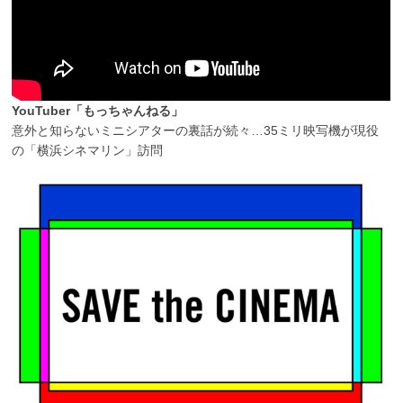
YouTuber「もっちゃんねる」
意外と知らないミニシアターの裏話が続々…35ミリ映写機が現役
の「横浜シネマリン」訪問