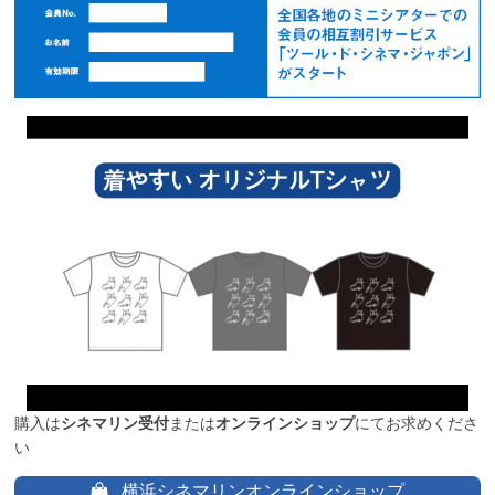
購入は
シネマリン受付
または
オンラインショップ
にてお求めくださ
い
横浜シネマリンオンラインショップ