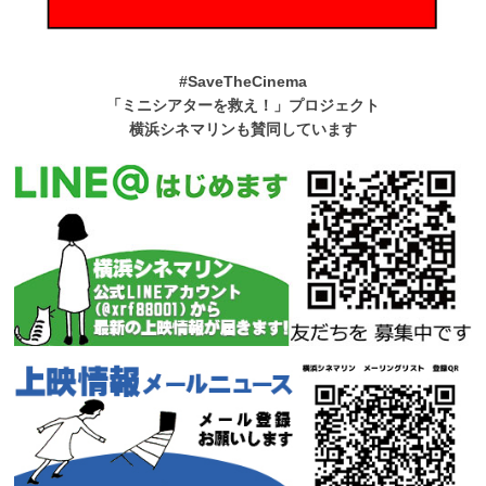
#SaveTheCinema
「ミニシアターを救え！」プロジェクト
横浜シネマリンも賛同しています