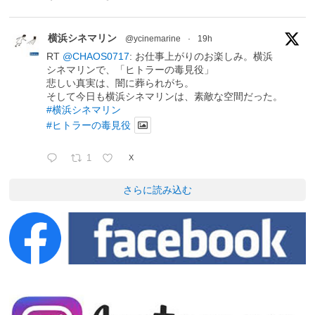
横浜シネマリン
@ycinemarine
·
19h
RT
@CHAOS0717
: お仕事上がりのお楽しみ。横浜
シネマリンで、「ヒトラーの毒見役」
悲しい真実は、闇に葬られがち。
そして今日も横浜シネマリンは、素敵な空間だった。
#横浜シネマリン
#ヒトラーの毒見役
1
X
さらに読み込む