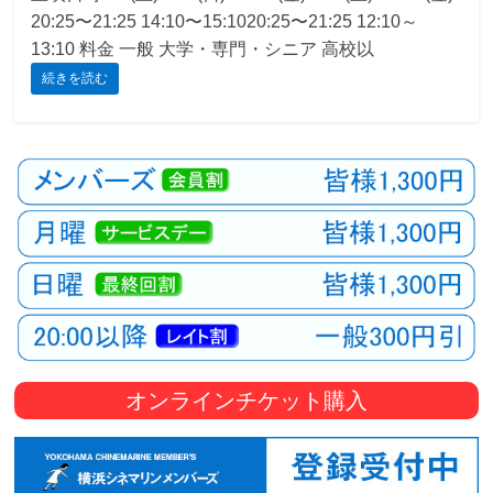
20:25〜21:25 14:10〜15:1020:25〜21:25 12:10～
観
13:10 料金 一般 大学・専門・シニア 高校以
た
続きを読む
い
映
画
は
こ
の
街
で
オンラインチケット購入