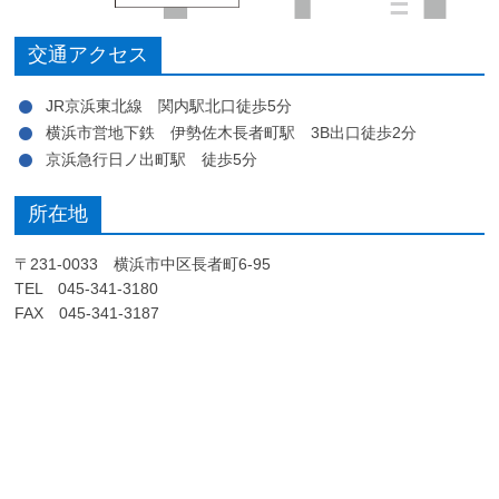
交通アクセス
JR京浜東北線 関内駅北口徒歩5分
横浜市営地下鉄 伊勢佐木長者町駅 3B出口徒歩2分
京浜急行日ノ出町駅 徒歩5分
所在地
〒231-0033 横浜市中区長者町6-95
TEL 045-341-3180
FAX 045-341-3187