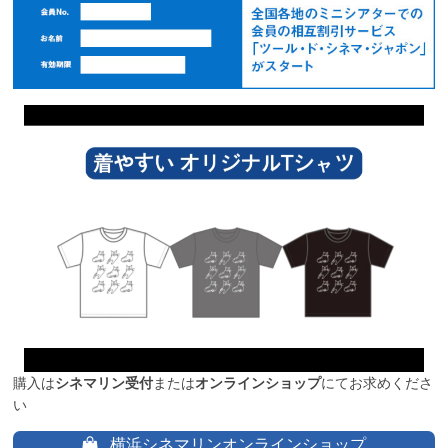
購入は
シネマリン受付
または
オンラインショップ
にてお求めくださ
い
横浜シネマリンオンラインショップ