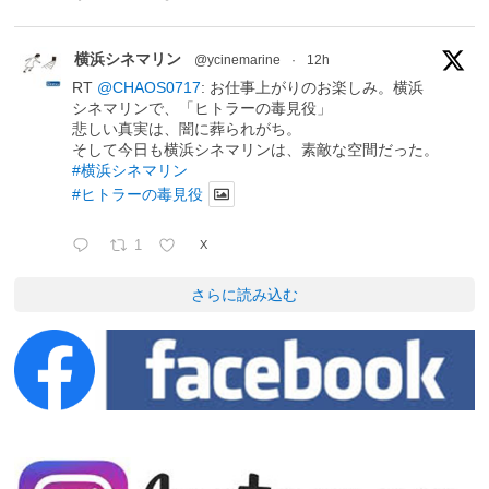
横浜シネマリン
@ycinemarine
·
12h
RT
@CHAOS0717
: お仕事上がりのお楽しみ。横浜
シネマリンで、「ヒトラーの毒見役」
悲しい真実は、闇に葬られがち。
そして今日も横浜シネマリンは、素敵な空間だった。
#横浜シネマリン
#ヒトラーの毒見役
1
X
さらに読み込む