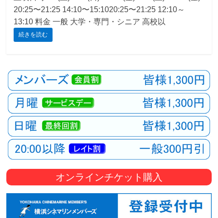
20:25〜21:25 14:10〜15:1020:25〜21:25 12:10～
観
13:10 料金 一般 大学・専門・シニア 高校以
た
続きを読む
い
映
画
は
こ
の
街
で
オンラインチケット購入