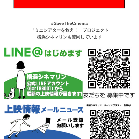
#SaveTheCinema
「ミニシアターを救え！」プロジェクト
横浜シネマリンも賛同しています