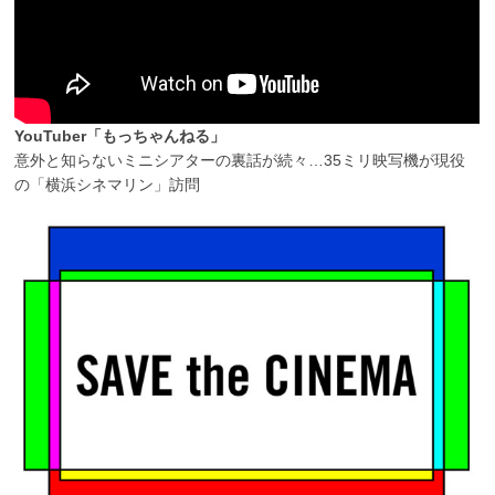
YouTuber「もっちゃんねる」
意外と知らないミニシアターの裏話が続々…35ミリ映写機が現役
の「横浜シネマリン」訪問