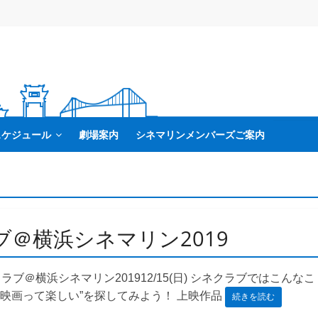
スケジュール
劇場案内
シネマリンメンバーズご案内
＠横浜シネマリン2019
ネクラブ＠横浜シネマリン201912/15(日) シネクラブではこんなこ
“映画って楽しい”を探してみよう！ 上映作品
続きを読む