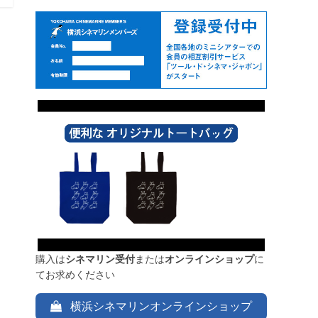
購入は
シネマリン受付
または
オンラインショップ
に
てお求めください
横浜シネマリンオンラインショップ