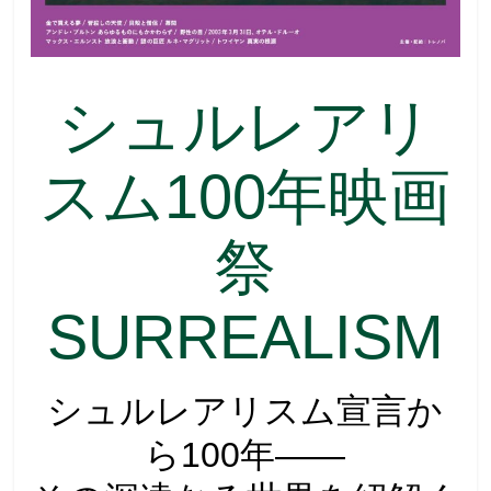
シュルレアリ
スム100年映画
祭
SURREALISM
シュルレアリスム宣言か
ら100年――