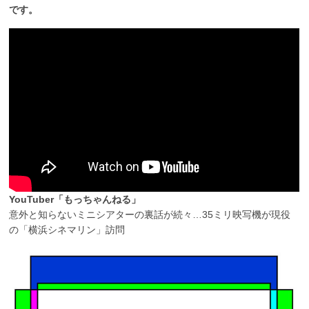
です。
YouTuber「もっちゃんねる」
意外と知らないミニシアターの裏話が続々…35ミリ映写機が現役
の「横浜シネマリン」訪問