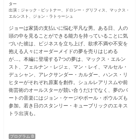
ター
出演：ジャック・ビットナー、ドロシー・グリフィス、マックス・
エルンスト、ジョン・ラトゥーシュ
ジョーは家賃の支払いに悩む平凡な男。ある日、人の
頭の中を見ることができる能力を持っていることに気
づいた彼は、ビジネスを立ち上げ、欲求不満や不安を
抱える人々にオーダーメイドの夢を売りはじめる
が…。本編に登場する7つの夢は、マックス・エルン
スト、フェルナン・レジェ、マン・レイ、マルセル・
デュシャン、アレクサンダー・カルダー、ハンス・リ
ヒターがそれぞれ原案を創作。シュルレアリスムや前
衛芸術のオールスターが競い合うだけでなく、夢のパ
ートの音楽にはジョン・ケージやポール・ボウルズも
参加。若き日のスタンリー・キューブリックのエキス
トラ出演も。
プログラム B