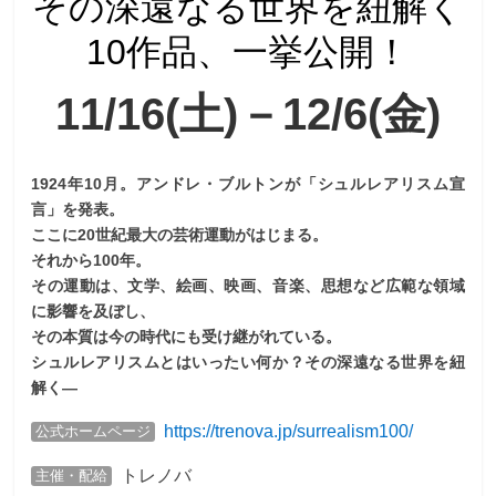
その深遠なる世界を紐解く
10作品、一挙公開！
11/16(土)－12/6(金)
1924年10月。アンドレ・ブルトンが「シュルレアリスム宣
言」を発表。
ここに20世紀最大の芸術運動がはじまる。
それから100年。
その運動は、文学、絵画、映画、音楽、思想など広範な領域
に影響を及ぼし、
その本質は今の時代にも受け継がれている。
シュルレアリスムとはいったい何か？その深遠なる世界を紐
解く―
https://trenova.jp/surrealism100/
公式ホームページ
トレノバ
主催・配給