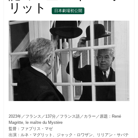
リット
日本劇場初公開
2023年／フランス／137分／フランス語／カラー／原題：René
Magritte, le maître du Mystère
監督：ファブリス・マゼ
出演：ルネ・マグリット、ジャック・ロワザン、リリアン・サバテ