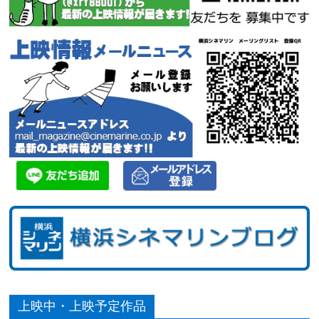
上映中・上映予定作品