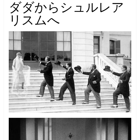
ダダからシュルレア
リスムへ