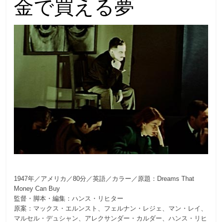
金で買える夢
1947年／アメリカ／80分／英語／カラー／原題：Dreams That
Money Can Buy
監督・脚本・編集：ハンス・リヒター
原案：マックス・エルンスト、フェルナン・レジェ、マン・レイ、
マルセル・デュシャン、アレクサンダー・カルダー、ハンス・リヒ