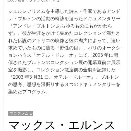
2003 監督：ファブリス・マゼ
シュルレアリスムを主導した詩人・作家であるアンド
レ・ブルトンの活動の軌跡を追ったドキュメンタリー
『アンドレ・ブルトン あらゆるものにもかかわら
ず』、彼が生涯をかけて集めたコレクションで満たさ
れた伝説のアトリエの映像と彼の肉声によって、追い
求めていたものに迫る『野性の目』、パリのオークシ
ョンハウス「オテル・ドルーオ」にて、2003 年に開
催されたブルトンのコレクション展の開幕直前に展示
室を撮影し、コレクション散逸前の全貌を記録した
『2003 年3 月31 日、オテル・ドルーオ』。ブルトン
の思考、思想を深掘りする３つのドキュメンタリーを
集めたプログラム。
プログラム E
マックス・エルンス