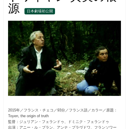
源
日本劇場初公開
2015年／フランス・チェコ／93分／フランス語／カラー／原題：
Toyen, the origin of truth
監督：ジュリアン・フェランドゥ、ドミニク・フェランドゥ
出演：アニー・ル・ブラン、アンナ・プラヴドワ、フランソワー