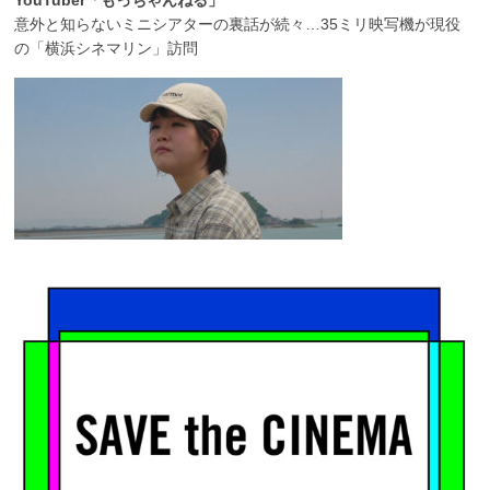
YouTuber「もっちゃんねる」
意外と知らないミニシアターの裏話が続々…35ミリ映写機が現役
の「横浜シネマリン」訪問