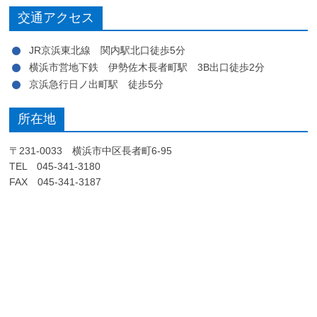
交通アクセス
JR京浜東北線 関内駅北口徒歩5分
横浜市営地下鉄 伊勢佐木長者町駅 3B出口徒歩2分
京浜急行日ノ出町駅 徒歩5分
所在地
〒231-0033 横浜市中区長者町6-95
TEL 045-341-3180
FAX 045-341-3187