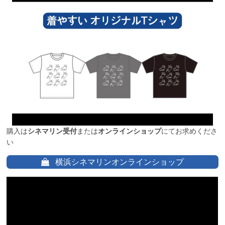
購入は
シネマリン受付
または
オンラインショップ
にてお求めくださ
い
横浜シネマリンオンラインショップ