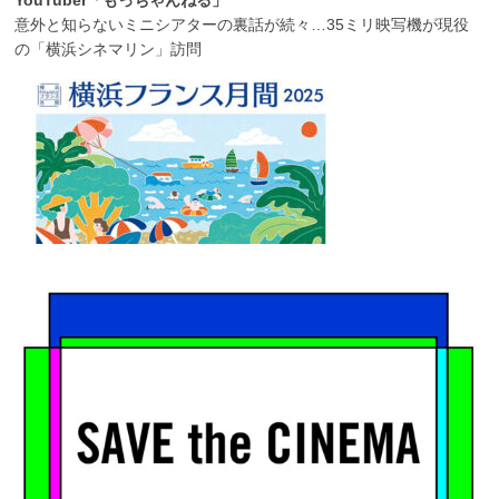
YouTuber「もっちゃんねる」
意外と知らないミニシアターの裏話が続々…35ミリ映写機が現役
の「横浜シネマリン」訪問