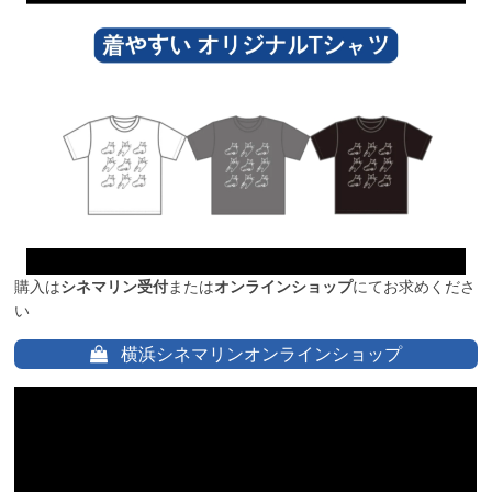
購入は
シネマリン受付
または
オンラインショップ
にてお求めくださ
い
横浜シネマリンオンラインショップ