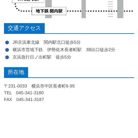
交通アクセス
JR京浜東北線 関内駅北口徒歩5分
横浜市営地下鉄 伊勢佐木長者町駅 3B出口徒歩2分
京浜急行日ノ出町駅 徒歩5分
所在地
〒231-0033 横浜市中区長者町6-95
TEL 045-341-3180
FAX 045-341-3187