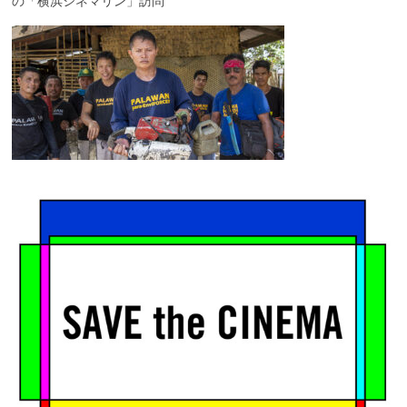
の「横浜シネマリン」訪問