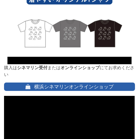
購入は
シネマリン受付
または
オンラインショップ
にてお求めくださ
い
横浜シネマリンオンラインショップ