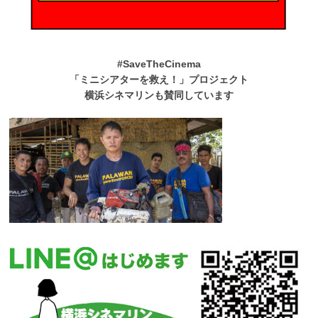
#SaveTheCinema
「ミニシアターを救え！」プロジェクト
横浜シネマリンも賛同しています