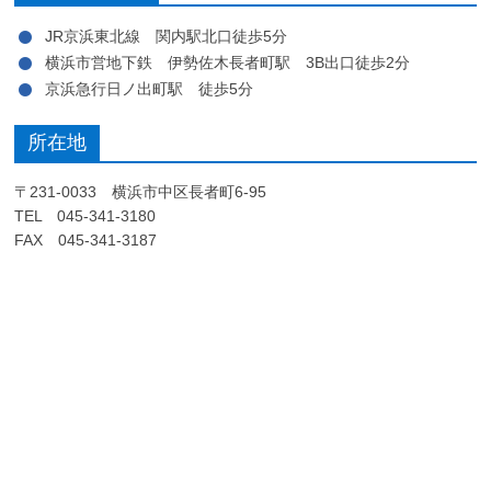
JR京浜東北線 関内駅北口徒歩5分
横浜市営地下鉄 伊勢佐木長者町駅 3B出口徒歩2分
京浜急行日ノ出町駅 徒歩5分
所在地
〒231-0033 横浜市中区長者町6-95
TEL 045-341-3180
FAX 045-341-3187