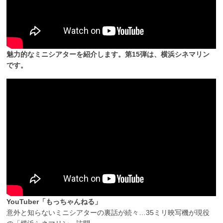
魅力的なミニシアターを紹介します。第15弾は、横浜シネマリン
です。
YouTuber「もっちゃんねる」
意外と知らないミニシアターの裏話が続々…35ミリ映写機が現役