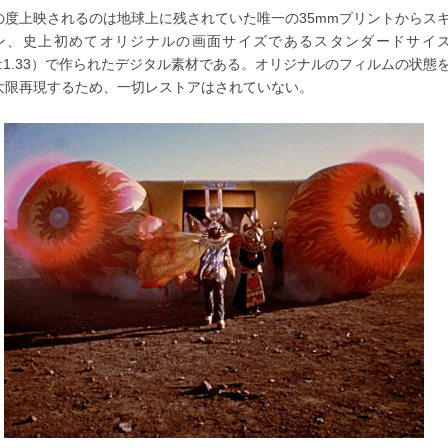
の度上映されるのは地球上に残されていた唯一の35mmプリントからス
ン、史上初めてオリジナルの画面サイズであるスタンダードサイ
1:1.33）で作られたデジタル素材である。オリジナルのフィルムの状態
大限再現するため、一切レストアはされていない。