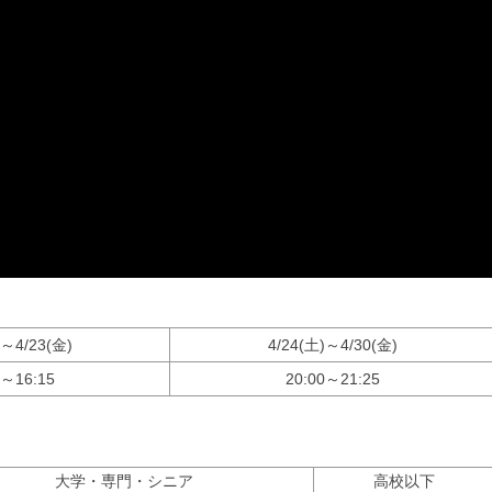
)～4/23(金)
4/24(土)～4/30(金)
0～16:15
20:00～21:25
大学・専門・シニア
高校以下