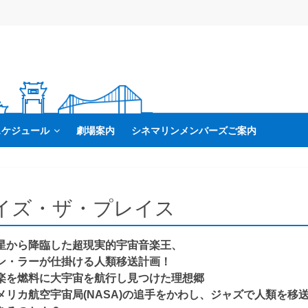
スケジュール
劇場案内
シネマリンメンバーズご案内
イズ・ザ・プレイス
星から降臨した超現実的宇宙音楽王、
ン・ラーが仕掛ける人類移送計画！
楽を燃料に大宇宙を航行し見つけた理想郷
メリカ航空宇宙局(NASA)の追手をかわし、ジャズで人類を移