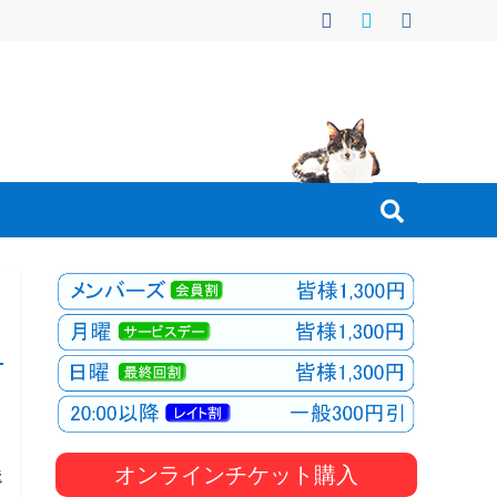
オンラインチケット購入
送