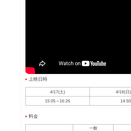
上映日時
4/17(土)
4/18(日
15:05～16:26
14:5
料金
一般