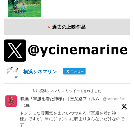
過去の上映作品
横浜シネマリン
フォロー
横浜シネマリン リツイートされました
映画『軍服を着た神様』 | 三叉路フィルム
@sansarofilm
·
19h
トンデモな雰囲気をまといつつある『軍服を着た神
様』ですが、単にジャンルに収まりきらないだけなので
す！