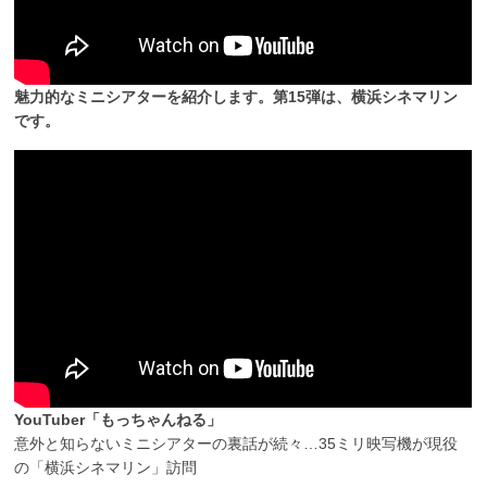
魅力的なミニシアターを紹介します。第15弾は、横浜シネマリン
です。
YouTuber「もっちゃんねる」
意外と知らないミニシアターの裏話が続々…35ミリ映写機が現役
の「横浜シネマリン」訪問