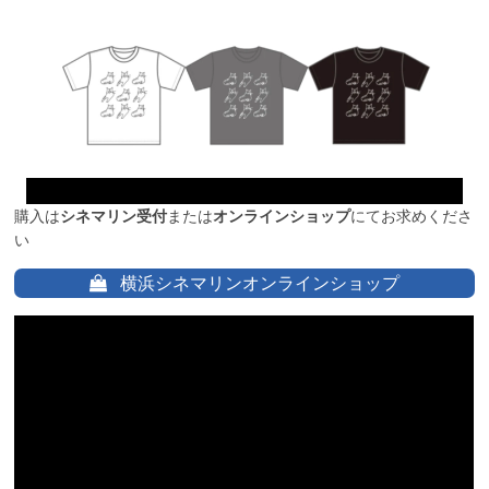
購入は
シネマリン受付
または
オンラインショップ
にてお求めくださ
い
横浜シネマリンオンラインショップ