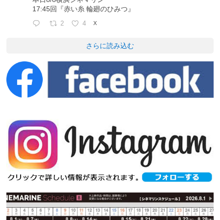
17:45回『赤い糸 輪廻のひみつ』
2
4
X
さらに読み込む