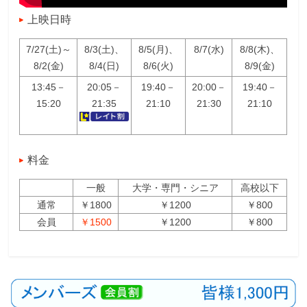
上映日時
7/27(土)～
8/3(土)、
8/5(月)、
8/7(水)
8/8(木)、
8/2(金)
8/4(日)
8/6(火)
8/9(金)
13:45－
20:05－
19:40－
20:00－
19:40－
15:20
21:35
21:10
21:30
21:10
料金
一般
大学・専門・シニア
高校以下
通常
￥1800
￥1200
￥800
会員
￥1500
￥1200
￥800