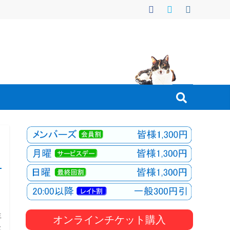
生
オンラインチケット購入
た