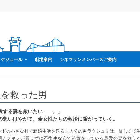
スケジュール
劇場案内
シネマリンメンバーズご案内
性を救った男
愛する妻を救いたい――。」
の想いはやがて、全女性たちの救済に繋がっていく。
ンドの小さな村で新婚生活を送る主人公の男ラクシュミは、貧しくて
用ナプキンが買えずに不衛生な布で処置をしている最愛の妻を救う