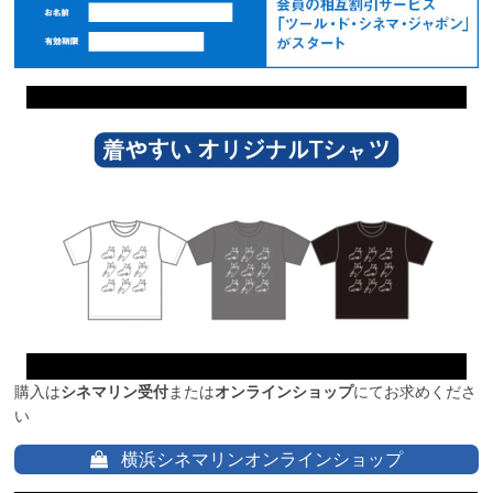
購入は
シネマリン受付
または
オンラインショップ
にてお求めくださ
い
横浜シネマリンオンラインショップ