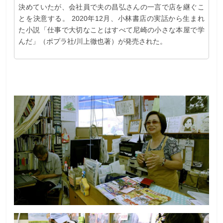
決めていたが、会社員で夫の昌弘さんの一言で店を継ぐこ
とを決意する。 2020年12月、小林書店の実話から生まれ
た小説「仕事で大切なことはすべて尼崎の小さな本屋で学
んだ」（ポプラ社/川上徹也著）が発売された。