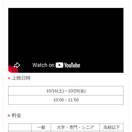
上映日時
10/16(土)～10/29(金)
10:00－11:50
料金
一般
大学・専門・シニア
高校以下