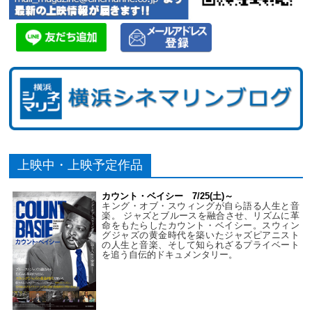
上映中・上映予定作品
カウント・ベイシー 7/25(土)～
キング・オブ・スウィングが自ら語る人生と音
楽。 ジャズとブルースを融合させ、リズムに革
命をもたらしたカウント・ベイシー。スウィン
グジャズの黄金時代を築いたジャズピアニスト
の人生と音楽、そして知られざるプライベート
を追う自伝的ドキュメンタリー。