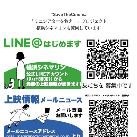
#SaveTheCinema
「ミニシアターを救え！」プロジェクト
横浜シネマリンも賛同しています